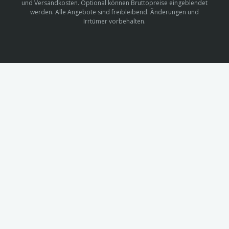
und Versandkosten. Optional können Bruttopreise eingeblendet
werden. Alle Angebote sind freibleibend. Änderungen und
Irrtümer vorbehalten.