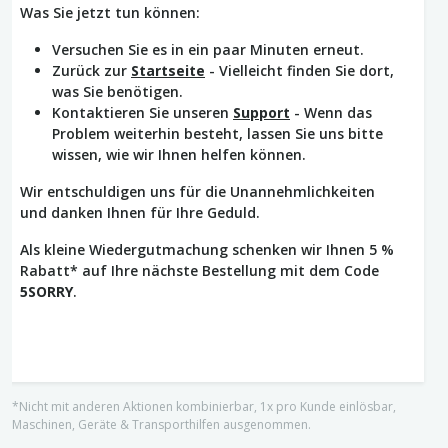
Was Sie jetzt tun können:
Versuchen Sie es in ein paar Minuten erneut.
Zurück zur
Startseite
- Vielleicht finden Sie dort,
was Sie benötigen.
Kontaktieren Sie unseren
Support
- Wenn das
Problem weiterhin besteht, lassen Sie uns bitte
wissen, wie wir Ihnen helfen können.
Wir entschuldigen uns für die Unannehmlichkeiten
und danken Ihnen für Ihre Geduld.
Als kleine Wiedergutmachung schenken wir Ihnen 5 %
Rabatt* auf Ihre nächste Bestellung mit dem Code
5SORRY
.
*Nicht mit anderen Aktionen kombinierbar, 1x pro Kunde einlösbar,
Maschinen, Geräte & Transporthilfen ausgenommen.