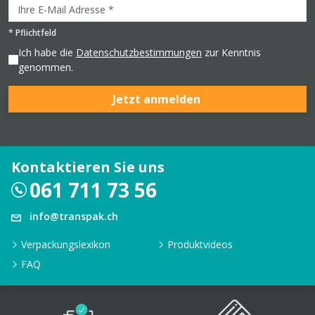
*
Pflichtfeld
Ich habe die
Datenschutzbestimmungen
zur Kenntnis
genommen.
Jetzt anmelden
Kontaktieren Sie uns
061 711 73 56
info@transpak.ch
Verpackungslexikon
Produktvideos
FAQ