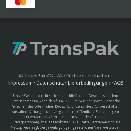
© TransPak AG - Alle Rechte vorbehalten -
Impressum
•
Datenschutz
•
Lieferbedingungen
•
AGB
Unser Webshop richtet sich ausschließlich an Geschäftskunden:
Unternehmer im Sinne des § 14 BGB, Freiberufler sowie juristische
Personen des öffentlichen Rechts (z. B. Behörden, Körperschaften,
Anstalten, Stiftungen und vergleichbare öffentliche Einrichtungen).
Ein Verkauf an Verbraucher im Sinne des § 13 BGB
(Privatpersonen) ist ausgeschlossen. Alle Preise verstehen sich als
Nettopreise zzgl. der jeweils gültigen gesetzlichen Mehrwertsteuer