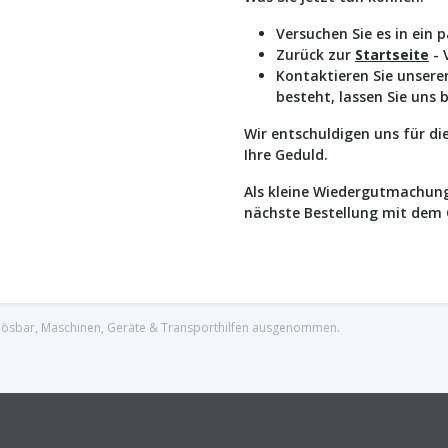
Versuchen Sie es in ein 
Zurück zur
Startseite
- 
Kontaktieren Sie unser
besteht, lassen Sie uns 
Wir entschuldigen uns für d
Ihre Geduld.
Als kleine Wiedergutmachung
nächste Bestellung mit dem
nlösbar, Maschinen, Geräte & Transporthilfen ausgenommen.