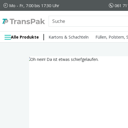
Mo - Fr, 7:00 bis 17:30 Uhr
061 71
Alle Produkte
Kartons & Schachteln
Füllen, Polstern,