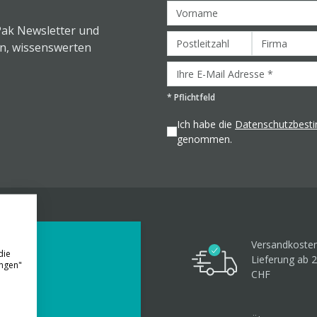
Pak Newsletter und
en, wissenswerten
*
Pflichtfeld
Ich habe die
Datenschutzbes
genommen.
Versandkosten
die
Lieferung ab 
ungen"
CHF