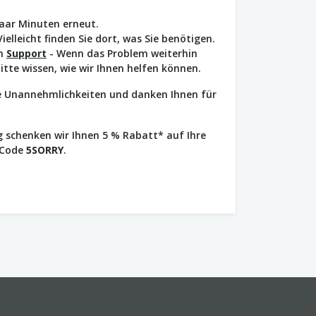
paar Minuten erneut.
Vielleicht finden Sie dort, was Sie benötigen.
en
Support
- Wenn das Problem weiterhin
bitte wissen, wie wir Ihnen helfen können.
ie Unannehmlichkeiten und danken Ihnen für
 schenken wir Ihnen 5 % Rabatt* auf Ihre
 Code
5SORRY
.