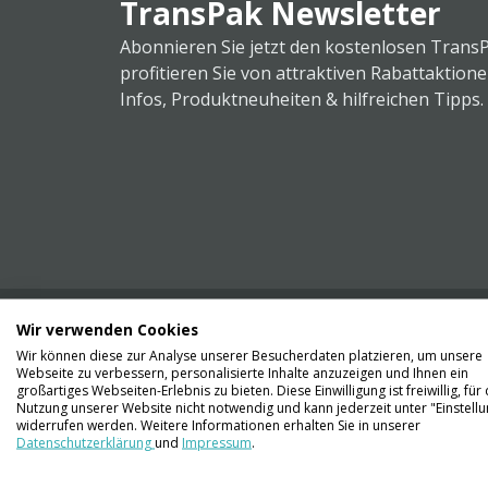
TransPak Newsletter
Abonnieren Sie jetzt den kostenlosen Trans
profitieren Sie von attraktiven Rabattaktion
Infos, Produktneuheiten & hilfreichen Tipps.
Wir verwenden Cookies
Wir können diese zur Analyse unserer Besucherdaten platzieren, um unsere
Webseite zu verbessern, personalisierte Inhalte anzuzeigen und Ihnen ein
Kontaktieren Sie uns
großartiges Webseiten-Erlebnis zu bieten. Diese Einwilligung ist freiwillig, für 
061 711 73 56
Nutzung unserer Website nicht notwendig und kann jederzeit unter "Einstell
widerrufen werden. Weitere Informationen erhalten Sie in unserer
Datenschutzerklärung
und
Impressum
.
info@transpak.ch