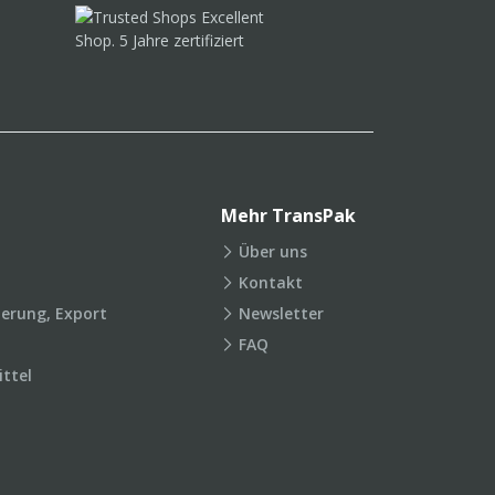
Mehr TransPak
Über uns
Kontakt
ierung, Export
Newsletter
FAQ
ttel