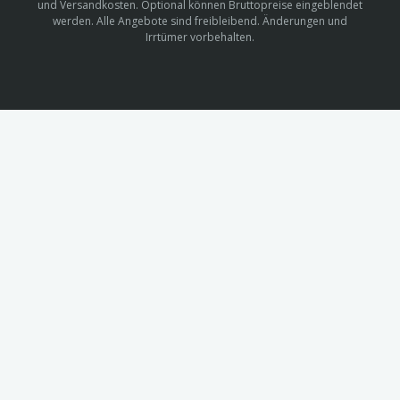
und Versandkosten. Optional können Bruttopreise eingeblendet
werden. Alle Angebote sind freibleibend. Änderungen und
Irrtümer vorbehalten.