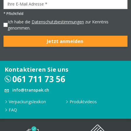
*
Pflichtfeld
Ich habe die
Datenschutzbestimmungen
zur Kenntnis
genommen.
Jetzt anmelden
Kontaktieren Sie uns
061 711 73 56
info@transpak.ch
Verpackungslexikon
Produktvideos
FAQ