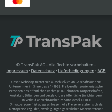
© TransPak AG - Alle Rechte vorbehalten -
Impressum
•
Datenschutz
•
Lieferbedingungen
•
AGB
Unser Webshop richtet sich ausschließlich an Geschäftskunden:
Unternehmer im Sinne des § 14 BGB, Freiberufler sowie juristische
Personen des öffentlichen Rechts (z. B. Behörden, Körperschaften,
Anstalten, Stiftungen und vergleichbare öffentliche Einrichtungen).
Ein Verkauf an Verbraucher im Sinne des § 13 BGB
(Privatpersonen) ist ausgeschlossen. Alle Preise verstehen sich als
Nettopreise zzgl. der jeweils gültigen gesetzlichen Mehrwertsteuer