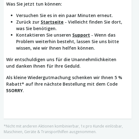
Was Sie jetzt tun können:
Versuchen Sie es in ein paar Minuten erneut.
Zurück zur
Startseite
- Vielleicht finden Sie dort,
was Sie benötigen.
Kontaktieren Sie unseren
Support
- Wenn das
Problem weiterhin besteht, lassen Sie uns bitte
wissen, wie wir Ihnen helfen können.
Wir entschuldigen uns für die Unannehmlichkeiten
und danken Ihnen für Ihre Geduld.
Als kleine Wiedergutmachung schenken wir Ihnen 5 %
Rabatt* auf Ihre nächste Bestellung mit dem Code
5SORRY
.
*Nicht mit anderen Aktionen kombinierbar, 1x pro Kunde einlösbar,
Maschinen, Geräte & Transporthilfen ausgenommen.