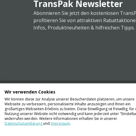
TransPak Newsletter
Abonnieren Sie jetzt den kostenlosen Trans
profitieren Sie von attraktiven Rabattaktion
Infos, Produktneuheiten & hilfreichen Tipps.
Wir verwenden Cookies
Wir können diese zur Analyse unserer Besucherdaten platzieren, um unsere
Webseite zu verbessern, personalisierte Inhalte anzuzeigen und Ihnen ein
Kontaktieren Sie uns
großartiges Webseiten-Erlebnis zu bieten. Diese Einwilligung ist freiwillig, für 
061 711 73 56
Nutzung unserer Website nicht notwendig und kann jederzeit unter "Einstell
widerrufen werden. Weitere Informationen erhalten Sie in unserer
Datenschutzerklärung
und
Impressum
.
info@transpak.ch