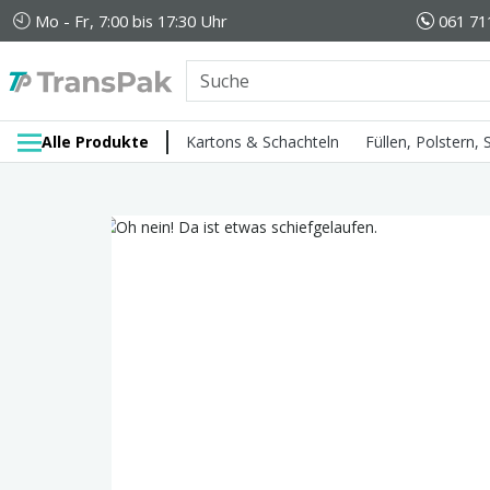
Mo - Fr, 7:00 bis 17:30 Uhr
061 71
Alle Produkte
Kartons & Schachteln
Füllen, Polstern,