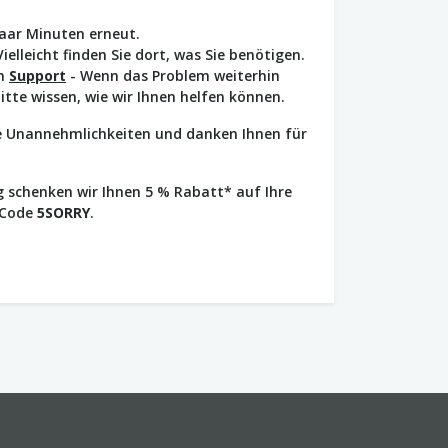
paar Minuten erneut.
Vielleicht finden Sie dort, was Sie benötigen.
en
Support
- Wenn das Problem weiterhin
bitte wissen, wie wir Ihnen helfen können.
ie Unannehmlichkeiten und danken Ihnen für
 schenken wir Ihnen 5 % Rabatt* auf Ihre
 Code
5SORRY
.