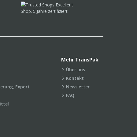
Mehr TransPak
Über uns
Kontakt
ierung, Export
Newsletter
FAQ
ttel