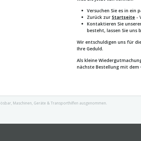
Versuchen Sie es in ein 
Zurück zur
Startseite
- 
Kontaktieren Sie unser
besteht, lassen Sie uns 
Wir entschuldigen uns für d
Ihre Geduld.
Als kleine Wiedergutmachung
nächste Bestellung mit dem
nlösbar, Maschinen, Geräte & Transporthilfen ausgenommen.