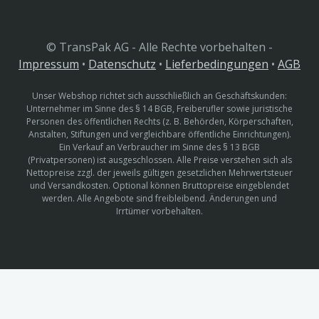
© TransPak AG - Alle Rechte vorbehalten -
Impressum
•
Datenschutz
•
Lieferbedingungen
•
AGB
Unser Webshop richtet sich ausschließlich an Geschäftskunden:
Unternehmer im Sinne des § 14 BGB, Freiberufler sowie juristische
Personen des öffentlichen Rechts (z. B. Behörden, Körperschaften,
Anstalten, Stiftungen und vergleichbare öffentliche Einrichtungen).
Ein Verkauf an Verbraucher im Sinne des § 13 BGB
(Privatpersonen) ist ausgeschlossen. Alle Preise verstehen sich als
Nettopreise zzgl. der jeweils gültigen gesetzlichen Mehrwertsteuer
und Versandkosten. Optional können Bruttopreise eingeblendet
werden. Alle Angebote sind freibleibend. Änderungen und
Irrtümer vorbehalten.