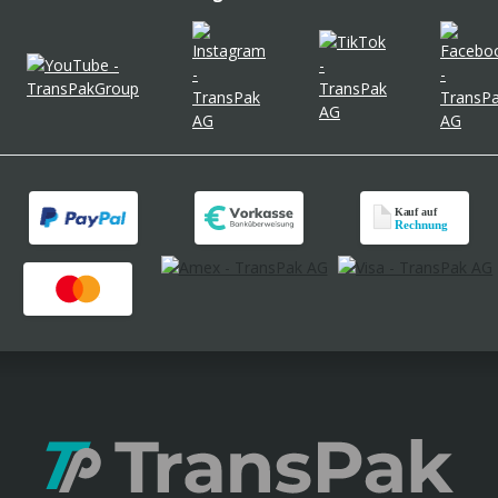
Unsere Umweltsignets
Etiketten & Kennzeichnung
Ausstattung Lager & Büro