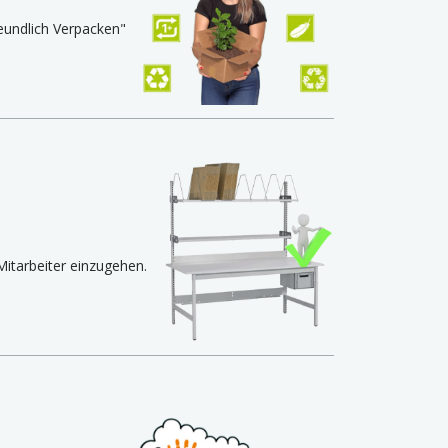
reundlich Verpacken"
itarbeiter einzugehen.