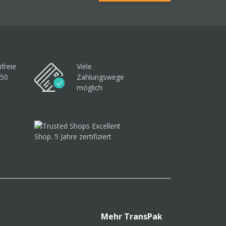
freie
Viele
250
Zahlungswege
möglich
Mehr TransPak