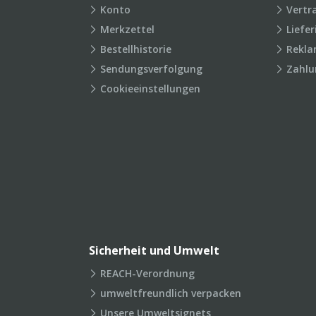
Konto
Vertr
Merkzettel
Liefe
Bestellhistorie
Rekla
Sendungsverfolgung
Zahlu
Cookieeinstellungen
Sicherheit und Umwelt
REACH-Verordnung
umweltfreundlich verpacken
Unsere Umweltsignets