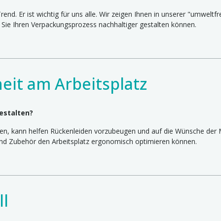
Trend. Er ist wichtig für uns alle. Wir zeigen Ihnen in unserer "umweltf
Sie Ihren Verpackungsprozess nachhaltiger gestalten können.
eit am Arbeitsplatz
estalten?
ten, kann helfen Rückenleiden vorzubeugen und auf die Wünsche der M
 und Zubehör den Arbeitsplatz ergonomisch optimieren können.
ll