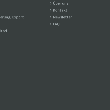
Über uns
Kontakt
ierung, Export
Newsletter
FAQ
ttel