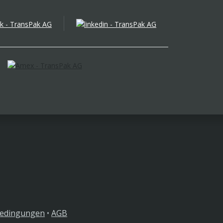
bedingungen
•
AGB