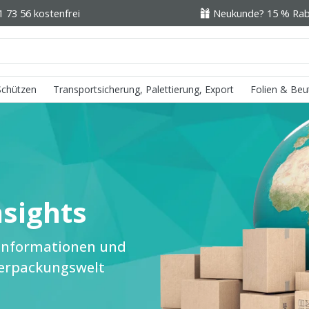
1 73 56 kostenfrei
Neukunde? 15 % Raba
 Schützen
Transportsicherung, Palettierung, Export
Folien & Beu
sights
n Informationen und
Verpackungswelt