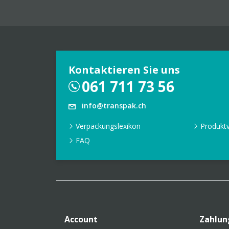
Kontaktieren Sie uns
061 711 73 56
info@transpak.ch
Verpackungslexikon
Produkt
FAQ
Account
Zahlun