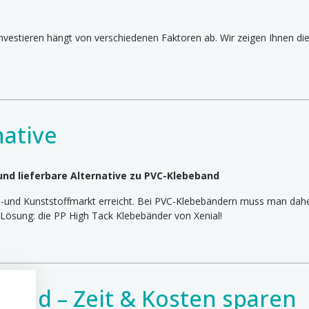
vestieren hängt von verschiedenen Faktoren ab. Wir zeigen Ihnen die
ative
nd lieferbare Alternative zu PVC-Klebeband
und Kunststoffmarkt erreicht. Bei PVC-Klebebändern muss man daher 
Lösung: die PP High Tack Klebebänder von Xenial!
band – Zeit & Kosten sparen