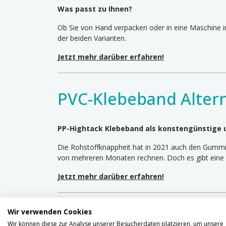
Was passt zu Ihnen?
Ob Sie von Hand verpacken oder in eine Maschine in
der beiden Varianten.
Jetzt mehr darüber erfahren!
PVC-Klebeband Altern
PP-Hightack Klebeband als konstengünstige u
Die Rohstoffknappheit hat in 2021 auch den Gummi-
von mehreren Monaten rechnen. Doch es gibt eine 
Jetzt mehr darüber erfahren!
Wir verwenden Cookies
50 vs. 75 mm Klebeba
Wir können diese zur Analyse unserer Besucherdaten platzieren, um unsere