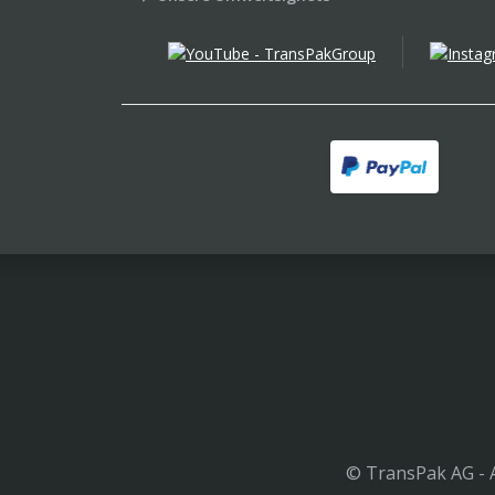
© TransPak AG - A