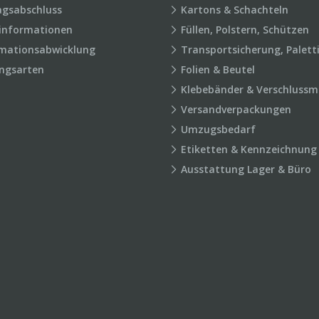
agsabschluss
Kartons & Schachteln
rinformationen
Füllen, Polstern, Schützen
mationsabwicklung
Transportsicherung, Palett
ngsarten
Folien & Beutel
Klebebänder & Verschlussmi
Versandverpackungen
Umzugsbedarf
Etiketten & Kennzeichnung
Ausstattung Lager & Büro