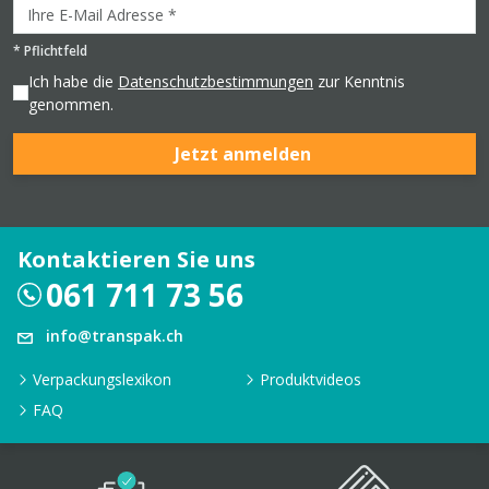
*
Pflichtfeld
Ich habe die
Datenschutzbestimmungen
zur Kenntnis
genommen.
Jetzt anmelden
Kontaktieren Sie uns
061 711 73 56
info@transpak.ch
Verpackungslexikon
Produktvideos
FAQ