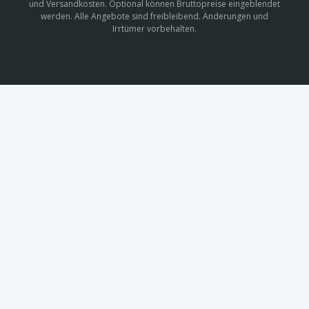
und Versandkosten. Optional können Bruttopreise eingeblendet
werden. Alle Angebote sind freibleibend. Änderungen und
Irrtümer vorbehalten.