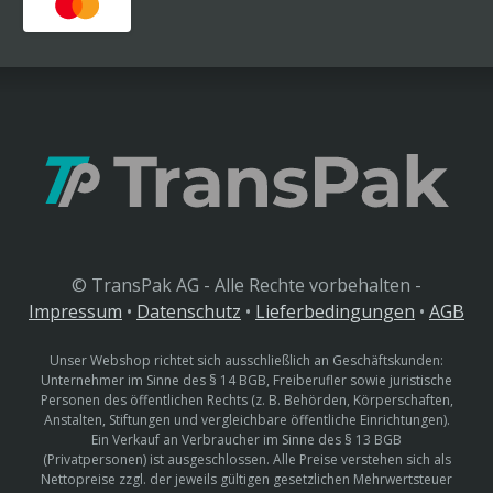
© TransPak AG - Alle Rechte vorbehalten -
Impressum
•
Datenschutz
•
Lieferbedingungen
•
AGB
Unser Webshop richtet sich ausschließlich an Geschäftskunden:
Unternehmer im Sinne des § 14 BGB, Freiberufler sowie juristische
Personen des öffentlichen Rechts (z. B. Behörden, Körperschaften,
Anstalten, Stiftungen und vergleichbare öffentliche Einrichtungen).
Ein Verkauf an Verbraucher im Sinne des § 13 BGB
(Privatpersonen) ist ausgeschlossen. Alle Preise verstehen sich als
Nettopreise zzgl. der jeweils gültigen gesetzlichen Mehrwertsteuer