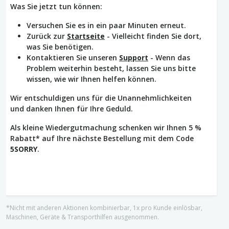
Was Sie jetzt tun können:
Versuchen Sie es in ein paar Minuten erneut.
Zurück zur
Startseite
- Vielleicht finden Sie dort,
was Sie benötigen.
Kontaktieren Sie unseren
Support
- Wenn das
Problem weiterhin besteht, lassen Sie uns bitte
wissen, wie wir Ihnen helfen können.
Wir entschuldigen uns für die Unannehmlichkeiten
und danken Ihnen für Ihre Geduld.
Als kleine Wiedergutmachung schenken wir Ihnen 5 %
Rabatt* auf Ihre nächste Bestellung mit dem Code
5SORRY
.
*Nicht mit anderen Aktionen kombinierbar, 1x pro Kunde einlösbar,
Maschinen, Geräte & Transporthilfen ausgenommen.