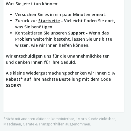
Was Sie jetzt tun können:
Versuchen Sie es in ein paar Minuten erneut.
Zurück zur
Startseite
- Vielleicht finden Sie dort,
was Sie benötigen.
Kontaktieren Sie unseren
Support
- Wenn das
Problem weiterhin besteht, lassen Sie uns bitte
wissen, wie wir Ihnen helfen können.
Wir entschuldigen uns für die Unannehmlichkeiten
und danken Ihnen für Ihre Geduld.
Als kleine Wiedergutmachung schenken wir Ihnen 5 %
Rabatt* auf Ihre nächste Bestellung mit dem Code
5SORRY
.
*Nicht mit anderen Aktionen kombinierbar, 1x pro Kunde einlösbar,
Maschinen, Geräte & Transporthilfen ausgenommen.