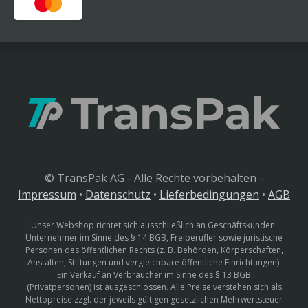
© TransPak AG - Alle Rechte vorbehalten -
Impressum
•
Datenschutz
•
Lieferbedingungen
•
AGB
Unser Webshop richtet sich ausschließlich an Geschäftskunden:
Unternehmer im Sinne des § 14 BGB, Freiberufler sowie juristische
Personen des öffentlichen Rechts (z. B. Behörden, Körperschaften,
Anstalten, Stiftungen und vergleichbare öffentliche Einrichtungen).
Ein Verkauf an Verbraucher im Sinne des § 13 BGB
(Privatpersonen) ist ausgeschlossen. Alle Preise verstehen sich als
Nettopreise zzgl. der jeweils gültigen gesetzlichen Mehrwertsteuer