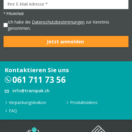
*
Pflichtfeld
Ich habe die
Datenschutzbestimmungen
zur Kenntnis
genommen.
Jetzt anmelden
Kontaktieren Sie uns
061 711 73 56
info@transpak.ch
Verpackungslexikon
Produktvideos
FAQ