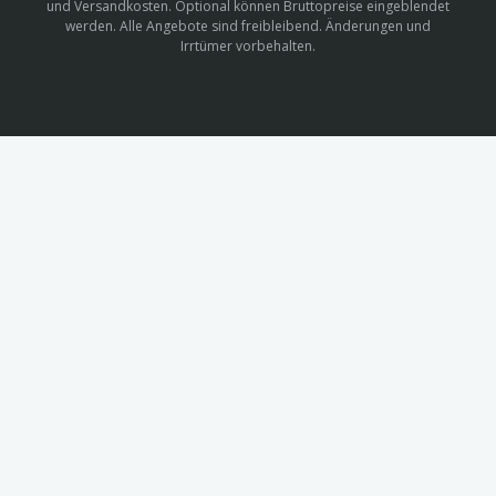
und Versandkosten. Optional können Bruttopreise eingeblendet
werden. Alle Angebote sind freibleibend. Änderungen und
Irrtümer vorbehalten.