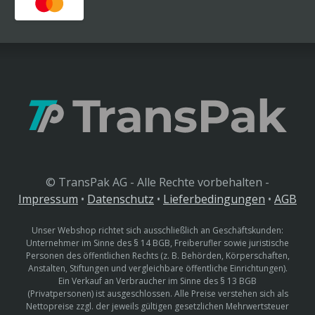
© TransPak AG - Alle Rechte vorbehalten -
Impressum
•
Datenschutz
•
Lieferbedingungen
•
AGB
Unser Webshop richtet sich ausschließlich an Geschäftskunden:
Unternehmer im Sinne des § 14 BGB, Freiberufler sowie juristische
Personen des öffentlichen Rechts (z. B. Behörden, Körperschaften,
Anstalten, Stiftungen und vergleichbare öffentliche Einrichtungen).
Ein Verkauf an Verbraucher im Sinne des § 13 BGB
(Privatpersonen) ist ausgeschlossen. Alle Preise verstehen sich als
Nettopreise zzgl. der jeweils gültigen gesetzlichen Mehrwertsteuer