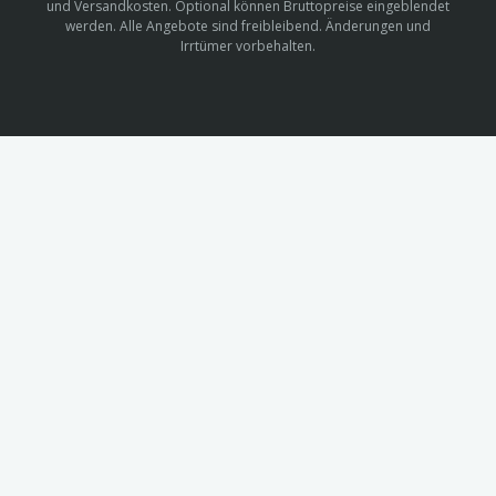
und Versandkosten. Optional können Bruttopreise eingeblendet
werden. Alle Angebote sind freibleibend. Änderungen und
Irrtümer vorbehalten.