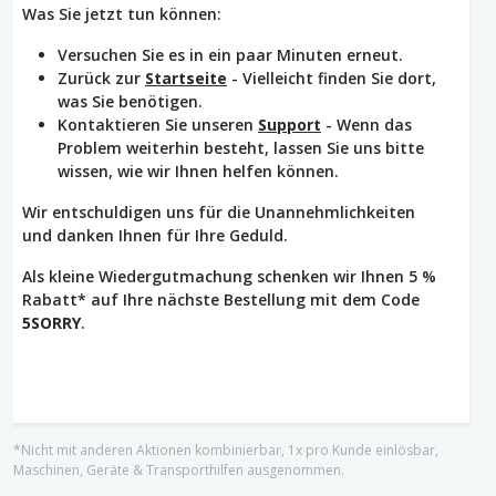
Was Sie jetzt tun können:
Versuchen Sie es in ein paar Minuten erneut.
Zurück zur
Startseite
- Vielleicht finden Sie dort,
was Sie benötigen.
Kontaktieren Sie unseren
Support
- Wenn das
Problem weiterhin besteht, lassen Sie uns bitte
wissen, wie wir Ihnen helfen können.
Wir entschuldigen uns für die Unannehmlichkeiten
und danken Ihnen für Ihre Geduld.
Als kleine Wiedergutmachung schenken wir Ihnen 5 %
Rabatt* auf Ihre nächste Bestellung mit dem Code
5SORRY
.
*Nicht mit anderen Aktionen kombinierbar, 1x pro Kunde einlösbar,
Maschinen, Geräte & Transporthilfen ausgenommen.