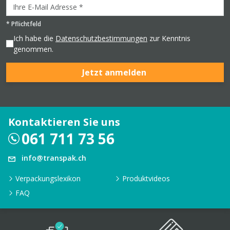
*
Pflichtfeld
Ich habe die
Datenschutzbestimmungen
zur Kenntnis
genommen.
Jetzt anmelden
Kontaktieren Sie uns
061 711 73 56
info@transpak.ch
Verpackungslexikon
Produktvideos
FAQ