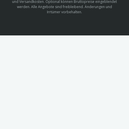
und Versandkosten. Optional können Bruttopreise eingeblendet
werden. Alle Angebote sind freibleibend. Änderungen und
Irrtümer vorbehalten.