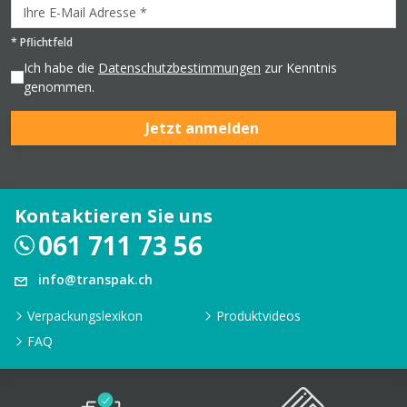
*
Pflichtfeld
Ich habe die
Datenschutzbestimmungen
zur Kenntnis
genommen.
Jetzt anmelden
Kontaktieren Sie uns
061 711 73 56
info@transpak.ch
Verpackungslexikon
Produktvideos
FAQ