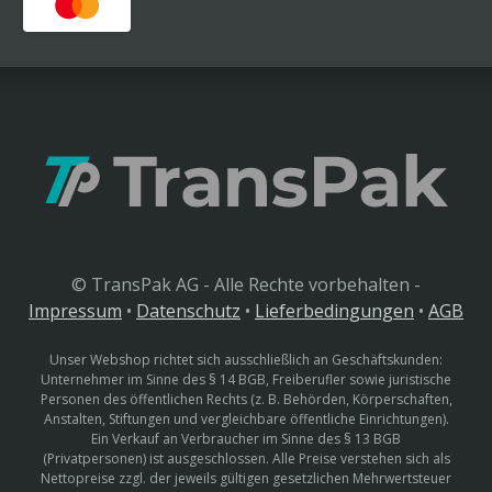
© TransPak AG - Alle Rechte vorbehalten -
Impressum
•
Datenschutz
•
Lieferbedingungen
•
AGB
Unser Webshop richtet sich ausschließlich an Geschäftskunden:
Unternehmer im Sinne des § 14 BGB, Freiberufler sowie juristische
Personen des öffentlichen Rechts (z. B. Behörden, Körperschaften,
Anstalten, Stiftungen und vergleichbare öffentliche Einrichtungen).
Ein Verkauf an Verbraucher im Sinne des § 13 BGB
(Privatpersonen) ist ausgeschlossen. Alle Preise verstehen sich als
Nettopreise zzgl. der jeweils gültigen gesetzlichen Mehrwertsteuer