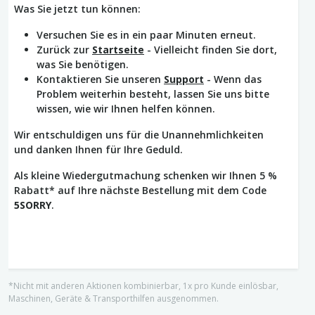
Was Sie jetzt tun können:
Versuchen Sie es in ein paar Minuten erneut.
Zurück zur
Startseite
- Vielleicht finden Sie dort,
was Sie benötigen.
Kontaktieren Sie unseren
Support
- Wenn das
Problem weiterhin besteht, lassen Sie uns bitte
wissen, wie wir Ihnen helfen können.
Wir entschuldigen uns für die Unannehmlichkeiten
und danken Ihnen für Ihre Geduld.
Als kleine Wiedergutmachung schenken wir Ihnen 5 %
Rabatt* auf Ihre nächste Bestellung mit dem Code
5SORRY
.
*Nicht mit anderen Aktionen kombinierbar, 1x pro Kunde einlösbar,
Maschinen, Geräte & Transporthilfen ausgenommen.