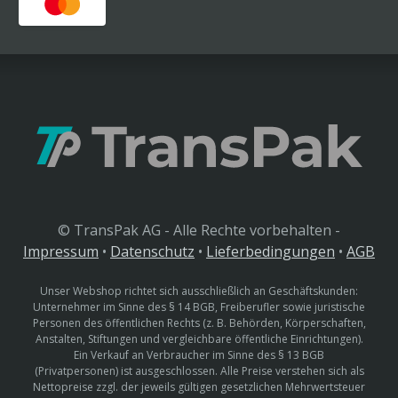
© TransPak AG - Alle Rechte vorbehalten -
Impressum
•
Datenschutz
•
Lieferbedingungen
•
AGB
Unser Webshop richtet sich ausschließlich an Geschäftskunden:
Unternehmer im Sinne des § 14 BGB, Freiberufler sowie juristische
Personen des öffentlichen Rechts (z. B. Behörden, Körperschaften,
Anstalten, Stiftungen und vergleichbare öffentliche Einrichtungen).
Ein Verkauf an Verbraucher im Sinne des § 13 BGB
(Privatpersonen) ist ausgeschlossen. Alle Preise verstehen sich als
Nettopreise zzgl. der jeweils gültigen gesetzlichen Mehrwertsteuer