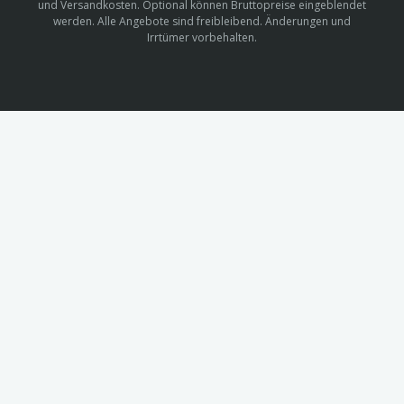
und Versandkosten. Optional können Bruttopreise eingeblendet
werden. Alle Angebote sind freibleibend. Änderungen und
Irrtümer vorbehalten.