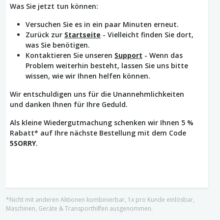
Was Sie jetzt tun können:
Versuchen Sie es in ein paar Minuten erneut.
Zurück zur
Startseite
- Vielleicht finden Sie dort,
was Sie benötigen.
Kontaktieren Sie unseren
Support
- Wenn das
Problem weiterhin besteht, lassen Sie uns bitte
wissen, wie wir Ihnen helfen können.
Wir entschuldigen uns für die Unannehmlichkeiten
und danken Ihnen für Ihre Geduld.
Als kleine Wiedergutmachung schenken wir Ihnen 5 %
Rabatt* auf Ihre nächste Bestellung mit dem Code
5SORRY
.
*Nicht mit anderen Aktionen kombinierbar, 1x pro Kunde einlösbar,
Maschinen, Geräte & Transporthilfen ausgenommen.