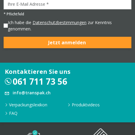
*
Pflichtfeld
Ich habe die
Datenschutzbestimmungen
zur Kenntnis
genommen.
Jetzt anmelden
Kontaktieren Sie uns
061 711 73 56
info@transpak.ch
Verpackungslexikon
Produktvideos
FAQ