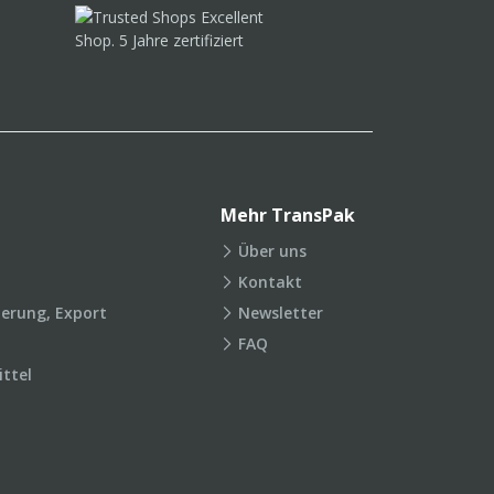
Mehr TransPak
Über uns
Kontakt
ierung, Export
Newsletter
FAQ
ttel