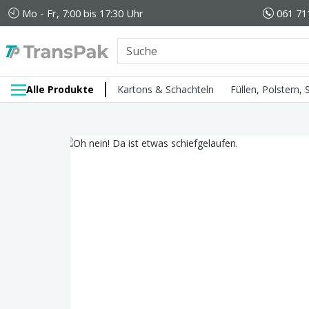
Mo - Fr, 7:00 bis 17:30 Uhr
061 71
Alle Produkte
Kartons & Schachteln
Füllen, Polstern,