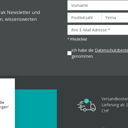
Pak Newsletter und
en, wissenswerten
*
Pflichtfeld
Ich habe die
Datenschutzbes
genommen.
Versandkosten
die
Lieferung ab 
ungen"
CHF