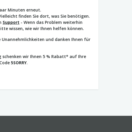
paar Minuten erneut.
Vielleicht finden Sie dort, was Sie benötigen.
en
Support
- Wenn das Problem weiterhin
bitte wissen, wie wir Ihnen helfen können.
ie Unannehmlichkeiten und danken Ihnen für
 schenken wir Ihnen 5 % Rabatt* auf Ihre
 Code
5SORRY
.