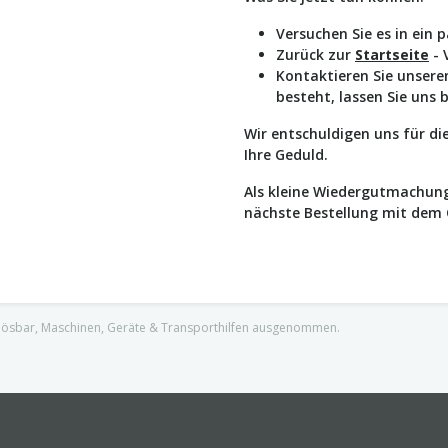
Versuchen Sie es in ein 
Zurück zur
Startseite
- 
Kontaktieren Sie unser
besteht, lassen Sie uns 
Wir entschuldigen uns für d
Ihre Geduld.
Als kleine Wiedergutmachung
nächste Bestellung mit dem
nlösbar, Maschinen, Geräte & Transporthilfen ausgenommen.