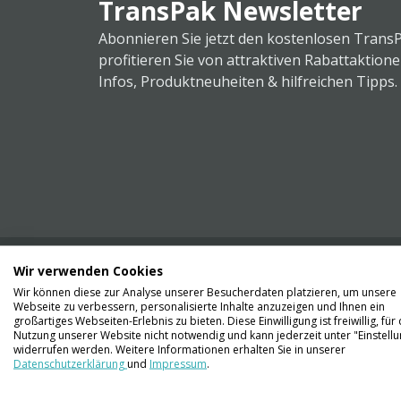
TransPak Newsletter
Abonnieren Sie jetzt den kostenlosen Trans
profitieren Sie von attraktiven Rabattaktion
Infos, Produktneuheiten & hilfreichen Tipps.
Wir verwenden Cookies
Wir können diese zur Analyse unserer Besucherdaten platzieren, um unsere
Webseite zu verbessern, personalisierte Inhalte anzuzeigen und Ihnen ein
Kontaktieren Sie uns
großartiges Webseiten-Erlebnis zu bieten. Diese Einwilligung ist freiwillig, für 
061 711 73 56
Nutzung unserer Website nicht notwendig und kann jederzeit unter "Einstell
widerrufen werden. Weitere Informationen erhalten Sie in unserer
Datenschutzerklärung
und
Impressum
.
info@transpak.ch