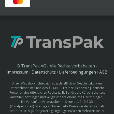
© TransPak AG - Alle Rechte vorbehalten -
Impressum
•
Datenschutz
•
Lieferbedingungen
•
AGB
Unser Webshop richtet sich ausschließlich an Geschäftskunden:
Unternehmer im Sinne des § 14 BGB, Freiberufler sowie juristische
Personen des öffentlichen Rechts (z. B. Behörden, Körperschaften,
Anstalten, Stiftungen und vergleichbare öffentliche Einrichtungen).
Ein Verkauf an Verbraucher im Sinne des § 13 BGB
(Privatpersonen) ist ausgeschlossen. Alle Preise verstehen sich als
Nettopreise zzgl. der jeweils gültigen gesetzlichen Mehrwertsteuer