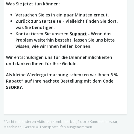
Was Sie jetzt tun können:
Versuchen Sie es in ein paar Minuten erneut.
Zurück zur
Startseite
- Vielleicht finden Sie dort,
was Sie benötigen.
Kontaktieren Sie unseren
Support
- Wenn das
Problem weiterhin besteht, lassen Sie uns bitte
wissen, wie wir Ihnen helfen können.
Wir entschuldigen uns für die Unannehmlichkeiten
und danken Ihnen für Ihre Geduld.
Als kleine Wiedergutmachung schenken wir Ihnen 5 %
Rabatt* auf Ihre nächste Bestellung mit dem Code
5SORRY
.
*Nicht mit anderen Aktionen kombinierbar, 1x pro Kunde einlösbar,
Maschinen, Geräte & Transporthilfen ausgenommen.