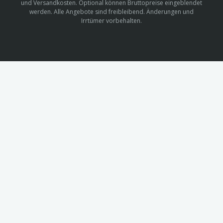
und Versandkosten. Optional können Bruttopreise eingeblendet
werden. Alle Angebote sind freibleibend. Änderungen und
Irrtümer vorbehalten.