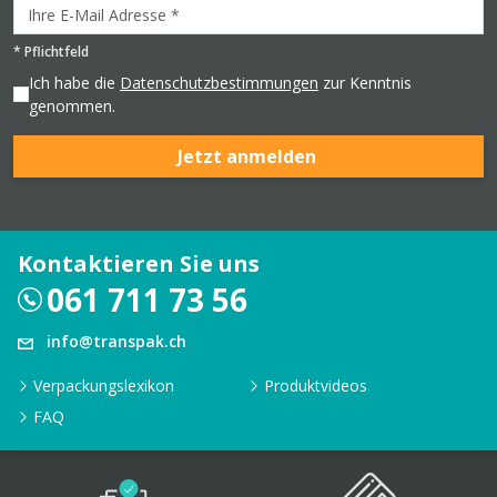
*
Pflichtfeld
Ich habe die
Datenschutzbestimmungen
zur Kenntnis
genommen.
Jetzt anmelden
Kontaktieren Sie uns
061 711 73 56
info@transpak.ch
Verpackungslexikon
Produktvideos
FAQ