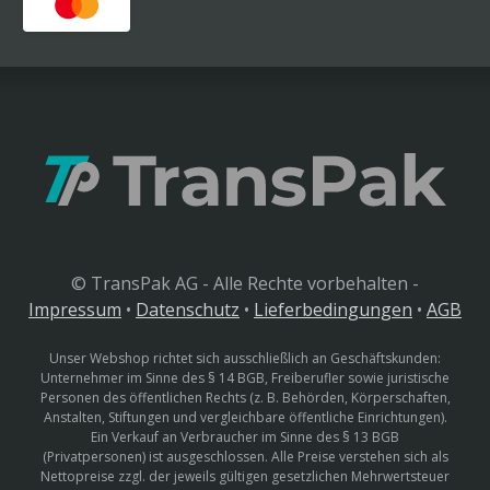
© TransPak AG - Alle Rechte vorbehalten -
Impressum
•
Datenschutz
•
Lieferbedingungen
•
AGB
Unser Webshop richtet sich ausschließlich an Geschäftskunden:
Unternehmer im Sinne des § 14 BGB, Freiberufler sowie juristische
Personen des öffentlichen Rechts (z. B. Behörden, Körperschaften,
Anstalten, Stiftungen und vergleichbare öffentliche Einrichtungen).
Ein Verkauf an Verbraucher im Sinne des § 13 BGB
(Privatpersonen) ist ausgeschlossen. Alle Preise verstehen sich als
Nettopreise zzgl. der jeweils gültigen gesetzlichen Mehrwertsteuer