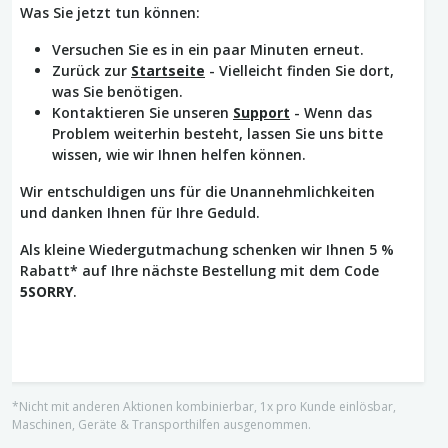
Was Sie jetzt tun können:
Versuchen Sie es in ein paar Minuten erneut.
Zurück zur
Startseite
- Vielleicht finden Sie dort,
was Sie benötigen.
Kontaktieren Sie unseren
Support
- Wenn das
Problem weiterhin besteht, lassen Sie uns bitte
wissen, wie wir Ihnen helfen können.
Wir entschuldigen uns für die Unannehmlichkeiten
und danken Ihnen für Ihre Geduld.
Als kleine Wiedergutmachung schenken wir Ihnen 5 %
Rabatt* auf Ihre nächste Bestellung mit dem Code
5SORRY
.
*Nicht mit anderen Aktionen kombinierbar, 1x pro Kunde einlösbar,
Maschinen, Geräte & Transporthilfen ausgenommen.