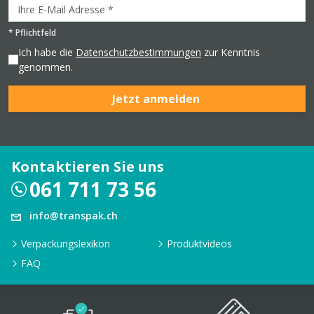
*
Pflichtfeld
Ich habe die
Datenschutzbestimmungen
zur Kenntnis
genommen.
Jetzt anmelden
Kontaktieren Sie uns
061 711 73 56
info@transpak.ch
Verpackungslexikon
Produktvideos
FAQ