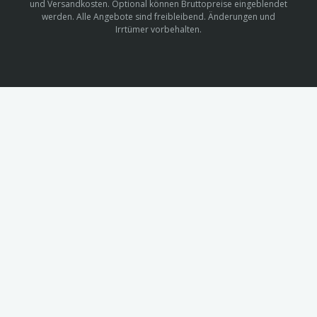
und Versandkosten. Optional können Bruttopreise eingeblendet
werden. Alle Angebote sind freibleibend. Änderungen und
Irrtümer vorbehalten.