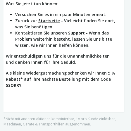
Was Sie jetzt tun können:
Versuchen Sie es in ein paar Minuten erneut.
Zurück zur
Startseite
- Vielleicht finden Sie dort,
was Sie benötigen.
Kontaktieren Sie unseren
Support
- Wenn das
Problem weiterhin besteht, lassen Sie uns bitte
wissen, wie wir Ihnen helfen können.
Wir entschuldigen uns für die Unannehmlichkeiten
und danken Ihnen für Ihre Geduld.
Als kleine Wiedergutmachung schenken wir Ihnen 5 %
Rabatt* auf Ihre nächste Bestellung mit dem Code
5SORRY
.
*Nicht mit anderen Aktionen kombinierbar, 1x pro Kunde einlösbar,
Maschinen, Geräte & Transporthilfen ausgenommen.