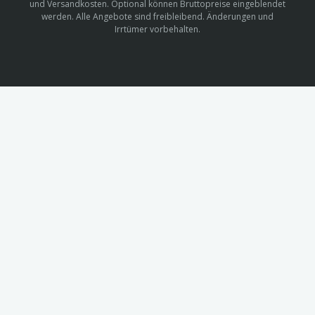
und Versandkosten. Optional können Bruttopreise eingeblendet
werden. Alle Angebote sind freibleibend. Änderungen und
Irrtümer vorbehalten.