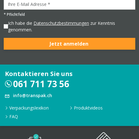
*
Pflichtfeld
Ich habe die
Datenschutzbestimmungen
zur Kenntnis
genommen.
Jetzt anmelden
Kontaktieren Sie uns
061 711 73 56
info@transpak.ch
Verpackungslexikon
Produktvideos
FAQ