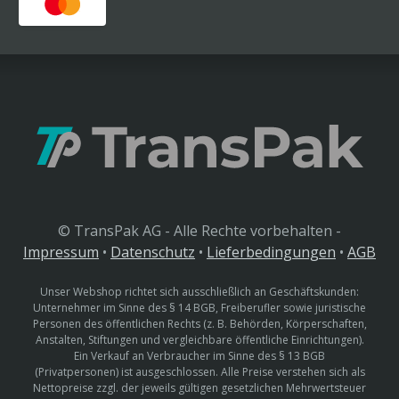
© TransPak AG - Alle Rechte vorbehalten -
Impressum
•
Datenschutz
•
Lieferbedingungen
•
AGB
Unser Webshop richtet sich ausschließlich an Geschäftskunden:
Unternehmer im Sinne des § 14 BGB, Freiberufler sowie juristische
Personen des öffentlichen Rechts (z. B. Behörden, Körperschaften,
Anstalten, Stiftungen und vergleichbare öffentliche Einrichtungen).
Ein Verkauf an Verbraucher im Sinne des § 13 BGB
(Privatpersonen) ist ausgeschlossen. Alle Preise verstehen sich als
Nettopreise zzgl. der jeweils gültigen gesetzlichen Mehrwertsteuer