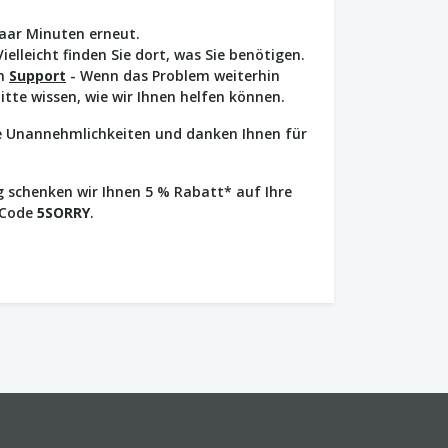
paar Minuten erneut.
Vielleicht finden Sie dort, was Sie benötigen.
en
Support
- Wenn das Problem weiterhin
bitte wissen, wie wir Ihnen helfen können.
ie Unannehmlichkeiten und danken Ihnen für
 schenken wir Ihnen 5 % Rabatt* auf Ihre
 Code
5SORRY
.