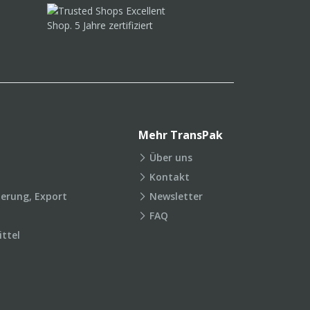
Mehr TransPak
Über uns
Kontakt
ierung, Export
Newsletter
FAQ
ttel