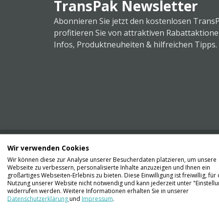
TransPak Newsletter
Abonnieren Sie jetzt den kostenlosen Trans
profitieren Sie von attraktiven Rabattaktion
Infos, Produktneuheiten & hilfreichen Tipps.
Wir verwenden Cookies
Wir können diese zur Analyse unserer Besucherdaten platzieren, um unsere
Webseite zu verbessern, personalisierte Inhalte anzuzeigen und Ihnen ein
Kontaktieren Sie uns
großartiges Webseiten-Erlebnis zu bieten. Diese Einwilligung ist freiwillig, für 
061 711 73 56
Nutzung unserer Website nicht notwendig und kann jederzeit unter "Einstell
widerrufen werden. Weitere Informationen erhalten Sie in unserer
Datenschutzerklärung
und
Impressum
.
info@transpak.ch