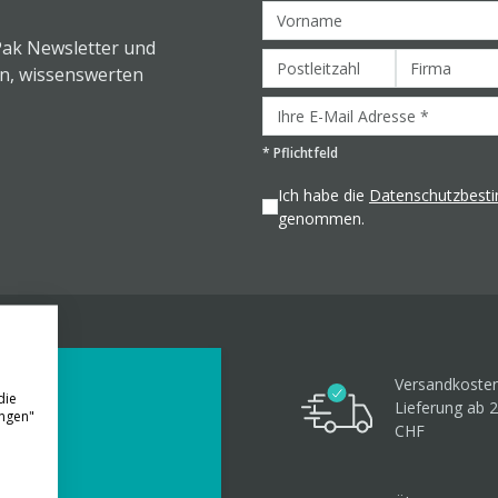
Pak Newsletter und
en, wissenswerten
*
Pflichtfeld
Ich habe die
Datenschutzbes
genommen.
Versandkosten
die
Lieferung ab 
ungen"
CHF