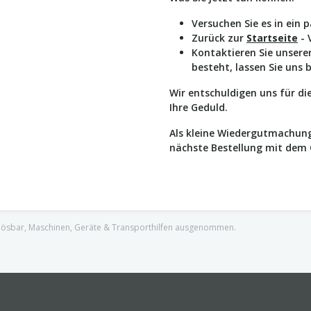
Versuchen Sie es in ein 
Zurück zur
Startseite
- 
Kontaktieren Sie unser
besteht, lassen Sie uns 
Wir entschuldigen uns für d
Ihre Geduld.
Als kleine Wiedergutmachung
nächste Bestellung mit dem
nlösbar, Maschinen, Geräte & Transporthilfen ausgenommen.