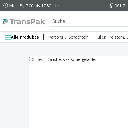
Mo - Fr, 7:00 bis 17:30 Uhr
061 71
Alle Produkte
Kartons & Schachteln
Füllen, Polstern,