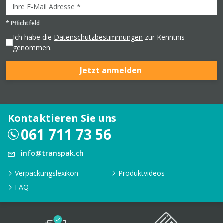
*
Pflichtfeld
Ich habe die
Datenschutzbestimmungen
zur Kenntnis
genommen.
Jetzt anmelden
Kontaktieren Sie uns
061 711 73 56
info@transpak.ch
Verpackungslexikon
Produktvideos
FAQ