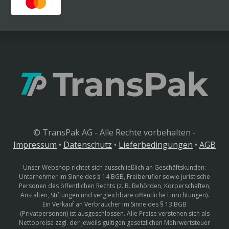
© TransPak AG - Alle Rechte vorbehalten -
Impressum
•
Datenschutz
•
Lieferbedingungen
•
AGB
Unser Webshop richtet sich ausschließlich an Geschäftskunden:
Unternehmer im Sinne des § 14 BGB, Freiberufler sowie juristische
Personen des öffentlichen Rechts (z. B. Behörden, Körperschaften,
Anstalten, Stiftungen und vergleichbare öffentliche Einrichtungen).
Ein Verkauf an Verbraucher im Sinne des § 13 BGB
(Privatpersonen) ist ausgeschlossen. Alle Preise verstehen sich als
Nettopreise zzgl. der jeweils gültigen gesetzlichen Mehrwertsteuer