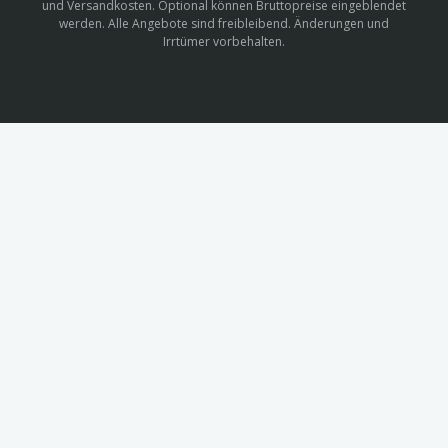
und Versandkosten. Optional können Bruttopreise eingeblendet
werden. Alle Angebote sind freibleibend. Änderungen und
Irrtümer vorbehalten.