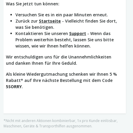
Was Sie jetzt tun können:
Versuchen Sie es in ein paar Minuten erneut.
Zurück zur
Startseite
- Vielleicht finden Sie dort,
was Sie benötigen.
Kontaktieren Sie unseren
Support
- Wenn das
Problem weiterhin besteht, lassen Sie uns bitte
wissen, wie wir Ihnen helfen können.
Wir entschuldigen uns für die Unannehmlichkeiten
und danken Ihnen für Ihre Geduld.
Als kleine Wiedergutmachung schenken wir Ihnen 5 %
Rabatt* auf Ihre nächste Bestellung mit dem Code
5SORRY
.
*Nicht mit anderen Aktionen kombinierbar, 1x pro Kunde einlösbar,
Maschinen, Geräte & Transporthilfen ausgenommen.