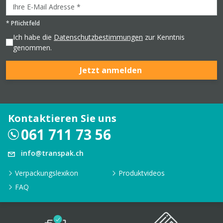
*
Pflichtfeld
Ich habe die
Datenschutzbestimmungen
zur Kenntnis
genommen.
Jetzt anmelden
Kontaktieren Sie uns
061 711 73 56
info@transpak.ch
Verpackungslexikon
Produktvideos
FAQ