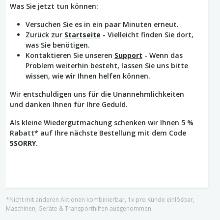
Was Sie jetzt tun können:
Versuchen Sie es in ein paar Minuten erneut.
Zurück zur
Startseite
- Vielleicht finden Sie dort,
was Sie benötigen.
Kontaktieren Sie unseren
Support
- Wenn das
Problem weiterhin besteht, lassen Sie uns bitte
wissen, wie wir Ihnen helfen können.
Wir entschuldigen uns für die Unannehmlichkeiten
und danken Ihnen für Ihre Geduld.
Als kleine Wiedergutmachung schenken wir Ihnen 5 %
Rabatt* auf Ihre nächste Bestellung mit dem Code
5SORRY
.
*Nicht mit anderen Aktionen kombinierbar, 1x pro Kunde einlösbar,
Maschinen, Geräte & Transporthilfen ausgenommen.