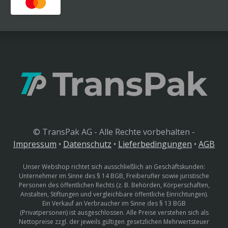
© TransPak AG - Alle Rechte vorbehalten -
Impressum
•
Datenschutz
•
Lieferbedingungen
•
AGB
Unser Webshop richtet sich ausschließlich an Geschäftskunden:
Unternehmer im Sinne des § 14 BGB, Freiberufler sowie juristische
Personen des öffentlichen Rechts (z. B. Behörden, Körperschaften,
Anstalten, Stiftungen und vergleichbare öffentliche Einrichtungen).
Ein Verkauf an Verbraucher im Sinne des § 13 BGB
(Privatpersonen) ist ausgeschlossen. Alle Preise verstehen sich als
Nettopreise zzgl. der jeweils gültigen gesetzlichen Mehrwertsteuer