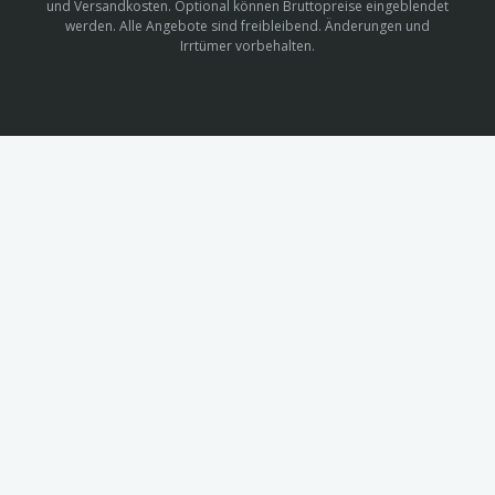
und Versandkosten. Optional können Bruttopreise eingeblendet
werden. Alle Angebote sind freibleibend. Änderungen und
Irrtümer vorbehalten.