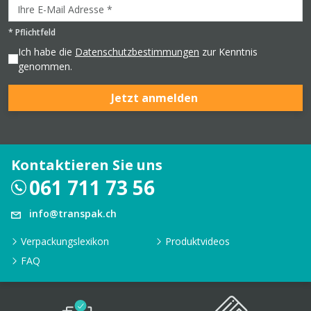
*
Pflichtfeld
Ich habe die
Datenschutzbestimmungen
zur Kenntnis
genommen.
Jetzt anmelden
Kontaktieren Sie uns
061 711 73 56
info@transpak.ch
Verpackungslexikon
Produktvideos
FAQ