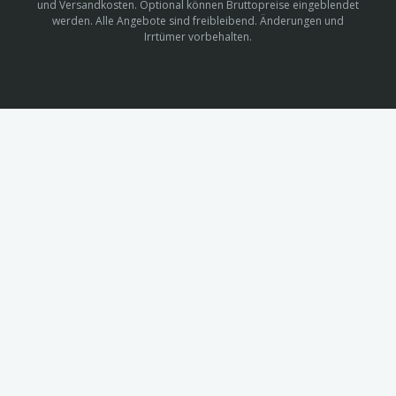
und Versandkosten. Optional können Bruttopreise eingeblendet
werden. Alle Angebote sind freibleibend. Änderungen und
Irrtümer vorbehalten.