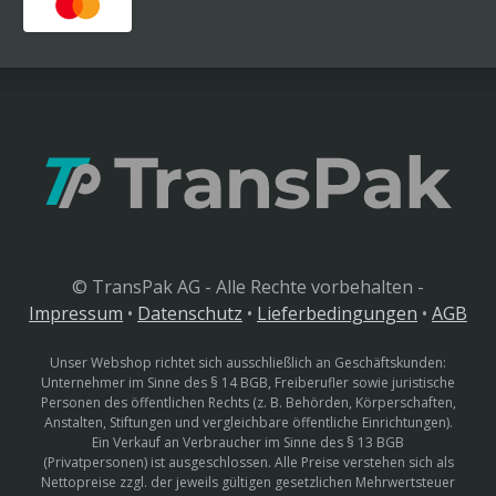
© TransPak AG - Alle Rechte vorbehalten -
Impressum
•
Datenschutz
•
Lieferbedingungen
•
AGB
Unser Webshop richtet sich ausschließlich an Geschäftskunden:
Unternehmer im Sinne des § 14 BGB, Freiberufler sowie juristische
Personen des öffentlichen Rechts (z. B. Behörden, Körperschaften,
Anstalten, Stiftungen und vergleichbare öffentliche Einrichtungen).
Ein Verkauf an Verbraucher im Sinne des § 13 BGB
(Privatpersonen) ist ausgeschlossen. Alle Preise verstehen sich als
Nettopreise zzgl. der jeweils gültigen gesetzlichen Mehrwertsteuer