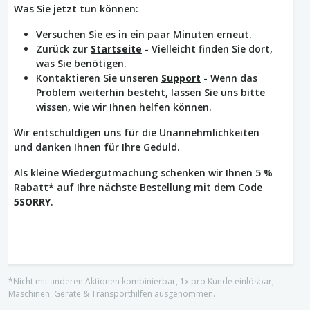
Was Sie jetzt tun können:
Versuchen Sie es in ein paar Minuten erneut.
Zurück zur
Startseite
- Vielleicht finden Sie dort,
was Sie benötigen.
Kontaktieren Sie unseren
Support
- Wenn das
Problem weiterhin besteht, lassen Sie uns bitte
wissen, wie wir Ihnen helfen können.
Wir entschuldigen uns für die Unannehmlichkeiten
und danken Ihnen für Ihre Geduld.
Als kleine Wiedergutmachung schenken wir Ihnen 5 %
Rabatt* auf Ihre nächste Bestellung mit dem Code
5SORRY
.
*Nicht mit anderen Aktionen kombinierbar, 1x pro Kunde einlösbar,
Maschinen, Geräte & Transporthilfen ausgenommen.