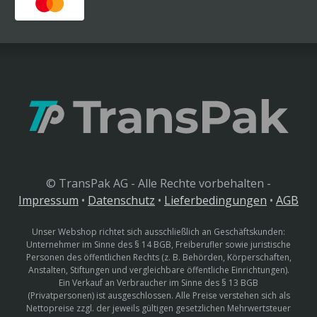
© TransPak AG - Alle Rechte vorbehalten -
Impressum
•
Datenschutz
•
Lieferbedingungen
•
AGB
Unser Webshop richtet sich ausschließlich an Geschäftskunden:
Unternehmer im Sinne des § 14 BGB, Freiberufler sowie juristische
Personen des öffentlichen Rechts (z. B. Behörden, Körperschaften,
Anstalten, Stiftungen und vergleichbare öffentliche Einrichtungen).
Ein Verkauf an Verbraucher im Sinne des § 13 BGB
(Privatpersonen) ist ausgeschlossen. Alle Preise verstehen sich als
Nettopreise zzgl. der jeweils gültigen gesetzlichen Mehrwertsteuer