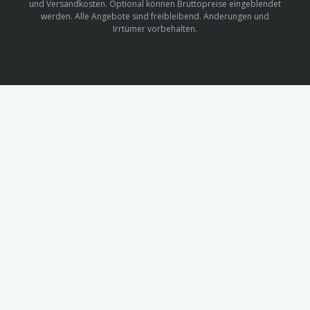
und Versandkosten. Optional können Bruttopreise eingeblendet
werden. Alle Angebote sind freibleibend. Änderungen und
Irrtümer vorbehalten.