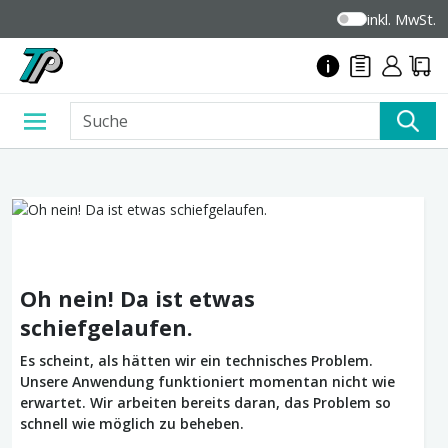
inkl. MwSt.
Oh nein! Da ist etwas
schiefgelaufen.
Es scheint, als hätten wir ein technisches Problem.
Unsere Anwendung funktioniert momentan nicht wie
erwartet. Wir arbeiten bereits daran, das Problem so
schnell wie möglich zu beheben.