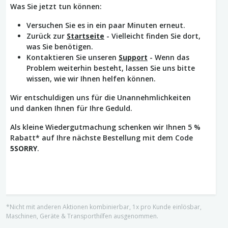
Was Sie jetzt tun können:
Versuchen Sie es in ein paar Minuten erneut.
Zurück zur
Startseite
- Vielleicht finden Sie dort,
was Sie benötigen.
Kontaktieren Sie unseren
Support
- Wenn das
Problem weiterhin besteht, lassen Sie uns bitte
wissen, wie wir Ihnen helfen können.
Wir entschuldigen uns für die Unannehmlichkeiten
und danken Ihnen für Ihre Geduld.
Als kleine Wiedergutmachung schenken wir Ihnen 5 %
Rabatt* auf Ihre nächste Bestellung mit dem Code
5SORRY
.
*Nicht mit anderen Aktionen kombinierbar, 1x pro Kunde einlösbar,
Maschinen, Geräte & Transporthilfen ausgenommen.