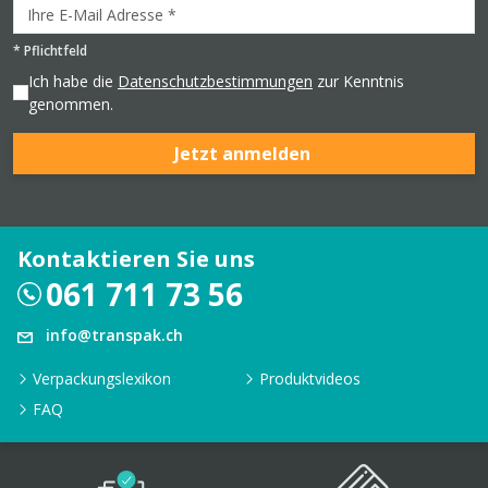
*
Pflichtfeld
Ich habe die
Datenschutzbestimmungen
zur Kenntnis
genommen.
Jetzt anmelden
Kontaktieren Sie uns
061 711 73 56
info@transpak.ch
Verpackungslexikon
Produktvideos
FAQ