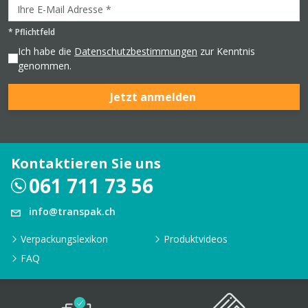
*
Pflichtfeld
Ich habe die
Datenschutzbestimmungen
zur Kenntnis
genommen.
Jetzt anmelden
Kontaktieren Sie uns
061 711 73 56
info@transpak.ch
Verpackungslexikon
Produktvideos
FAQ