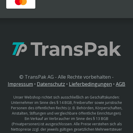
© TransPak AG - Alle Rechte vorbehalten -
Impressum
•
Datenschutz
•
Lieferbedingungen
•
AGB
Unser Webshop richtet sich ausschließlich an Geschäftskunden:
Unternehmer im Sinne des § 14 BGB, Freiberufler sowie juristische
Personen des öffentlichen Rechts (z. B. Behörden, Körperschaften,
Anstalten, Stiftungen und vergleichbare öffentliche Einrichtungen).
Ein Verkauf an Verbraucher im Sinne des § 13 BGB
(Privatpersonen) ist ausgeschlossen. Alle Preise verstehen sich als
Nettopreise zzgl. der jeweils gültigen gesetzlichen Mehrwertsteuer