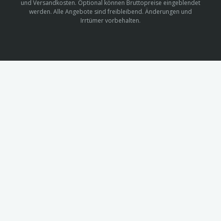
und Versandkosten. Optional können Bruttopreise eingeblendet
werden. Alle Angebote sind freibleibend. Änderungen und
Irrtümer vorbehalten.