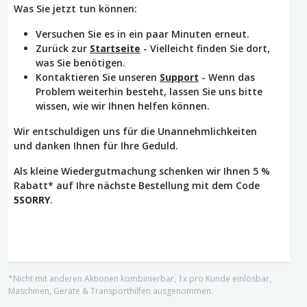
Was Sie jetzt tun können:
Versuchen Sie es in ein paar Minuten erneut.
Zurück zur
Startseite
- Vielleicht finden Sie dort,
was Sie benötigen.
Kontaktieren Sie unseren
Support
- Wenn das
Problem weiterhin besteht, lassen Sie uns bitte
wissen, wie wir Ihnen helfen können.
Wir entschuldigen uns für die Unannehmlichkeiten
und danken Ihnen für Ihre Geduld.
Als kleine Wiedergutmachung schenken wir Ihnen 5 %
Rabatt* auf Ihre nächste Bestellung mit dem Code
5SORRY
.
*Nicht mit anderen Aktionen kombinierbar, 1x pro Kunde einlösbar,
Maschinen, Geräte & Transporthilfen ausgenommen.