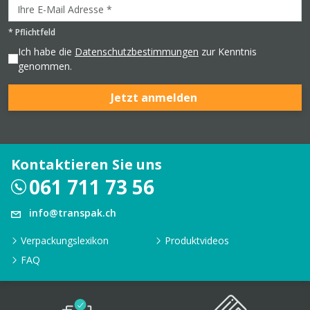
*
Pflichtfeld
Ich habe die
Datenschutzbestimmungen
zur Kenntnis
genommen.
Jetzt anmelden
Kontaktieren Sie uns
061 711 73 56
info@transpak.ch
Verpackungslexikon
Produktvideos
FAQ