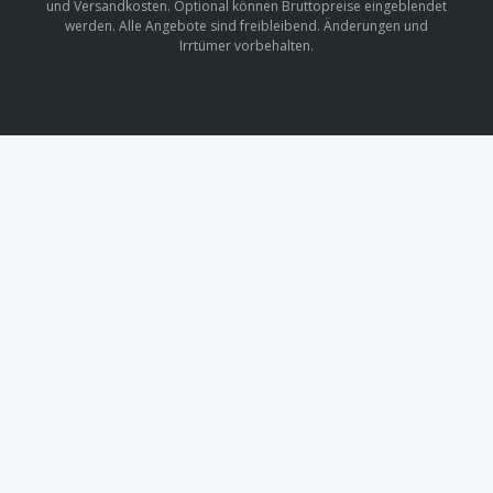
und Versandkosten. Optional können Bruttopreise eingeblendet
werden. Alle Angebote sind freibleibend. Änderungen und
Irrtümer vorbehalten.