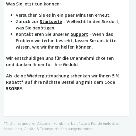
Was Sie jetzt tun können:
Versuchen Sie es in ein paar Minuten erneut.
Zurück zur
Startseite
- Vielleicht finden Sie dort,
was Sie benötigen.
Kontaktieren Sie unseren
Support
- Wenn das
Problem weiterhin besteht, lassen Sie uns bitte
wissen, wie wir Ihnen helfen können.
Wir entschuldigen uns für die Unannehmlichkeiten
und danken Ihnen für Ihre Geduld.
Als kleine Wiedergutmachung schenken wir Ihnen 5 %
Rabatt* auf Ihre nächste Bestellung mit dem Code
5SORRY
.
*Nicht mit anderen Aktionen kombinierbar, 1x pro Kunde einlösbar,
Maschinen, Geräte & Transporthilfen ausgenommen.