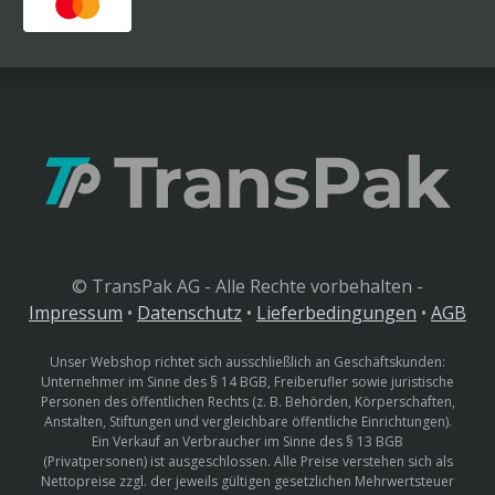
© TransPak AG - Alle Rechte vorbehalten -
Impressum
•
Datenschutz
•
Lieferbedingungen
•
AGB
Unser Webshop richtet sich ausschließlich an Geschäftskunden:
Unternehmer im Sinne des § 14 BGB, Freiberufler sowie juristische
Personen des öffentlichen Rechts (z. B. Behörden, Körperschaften,
Anstalten, Stiftungen und vergleichbare öffentliche Einrichtungen).
Ein Verkauf an Verbraucher im Sinne des § 13 BGB
(Privatpersonen) ist ausgeschlossen. Alle Preise verstehen sich als
Nettopreise zzgl. der jeweils gültigen gesetzlichen Mehrwertsteuer