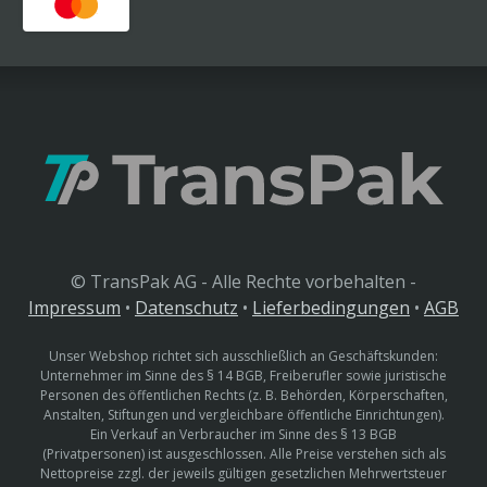
© TransPak AG - Alle Rechte vorbehalten -
Impressum
•
Datenschutz
•
Lieferbedingungen
•
AGB
Unser Webshop richtet sich ausschließlich an Geschäftskunden:
Unternehmer im Sinne des § 14 BGB, Freiberufler sowie juristische
Personen des öffentlichen Rechts (z. B. Behörden, Körperschaften,
Anstalten, Stiftungen und vergleichbare öffentliche Einrichtungen).
Ein Verkauf an Verbraucher im Sinne des § 13 BGB
(Privatpersonen) ist ausgeschlossen. Alle Preise verstehen sich als
Nettopreise zzgl. der jeweils gültigen gesetzlichen Mehrwertsteuer