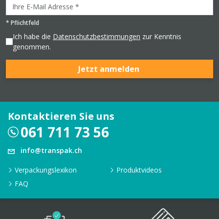
*
Pflichtfeld
Ich habe die
Datenschutzbestimmungen
zur Kenntnis
genommen.
Jetzt anmelden
Kontaktieren Sie uns
061 711 73 56
info@transpak.ch
Verpackungslexikon
Produktvideos
FAQ