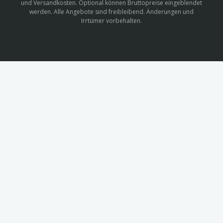
und Versandkosten. Optional können Bruttopreise eingeblendet
werden. Alle Angebote sind freibleibend. Änderungen und
Irrtümer vorbehalten.