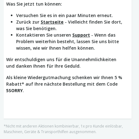
Was Sie jetzt tun können:
Versuchen Sie es in ein paar Minuten erneut.
Zurück zur
Startseite
- Vielleicht finden Sie dort,
was Sie benötigen.
Kontaktieren Sie unseren
Support
- Wenn das
Problem weiterhin besteht, lassen Sie uns bitte
wissen, wie wir Ihnen helfen können.
Wir entschuldigen uns für die Unannehmlichkeiten
und danken Ihnen für Ihre Geduld.
Als kleine Wiedergutmachung schenken wir Ihnen 5 %
Rabatt* auf Ihre nächste Bestellung mit dem Code
5SORRY
.
*Nicht mit anderen Aktionen kombinierbar, 1x pro Kunde einlösbar,
Maschinen, Geräte & Transporthilfen ausgenommen.