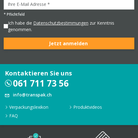
*
Pflichtfeld
Ich habe die
Datenschutzbestimmungen
zur Kenntnis
genommen.
Jetzt anmelden
Kontaktieren Sie uns
061 711 73 56
info@transpak.ch
Verpackungslexikon
Produktvideos
FAQ