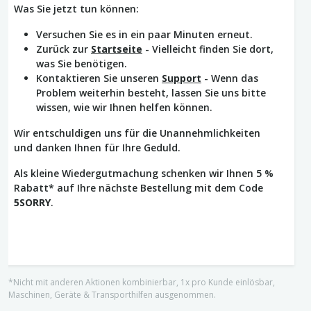
Was Sie jetzt tun können:
Versuchen Sie es in ein paar Minuten erneut.
Zurück zur
Startseite
- Vielleicht finden Sie dort,
was Sie benötigen.
Kontaktieren Sie unseren
Support
- Wenn das
Problem weiterhin besteht, lassen Sie uns bitte
wissen, wie wir Ihnen helfen können.
Wir entschuldigen uns für die Unannehmlichkeiten
und danken Ihnen für Ihre Geduld.
Als kleine Wiedergutmachung schenken wir Ihnen 5 %
Rabatt* auf Ihre nächste Bestellung mit dem Code
5SORRY
.
*Nicht mit anderen Aktionen kombinierbar, 1x pro Kunde einlösbar,
Maschinen, Geräte & Transporthilfen ausgenommen.