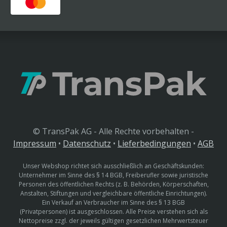
© TransPak AG - Alle Rechte vorbehalten -
Impressum
•
Datenschutz
•
Lieferbedingungen
•
AGB
Unser Webshop richtet sich ausschließlich an Geschäftskunden:
Unternehmer im Sinne des § 14 BGB, Freiberufler sowie juristische
Personen des öffentlichen Rechts (z. B. Behörden, Körperschaften,
Anstalten, Stiftungen und vergleichbare öffentliche Einrichtungen).
Ein Verkauf an Verbraucher im Sinne des § 13 BGB
(Privatpersonen) ist ausgeschlossen. Alle Preise verstehen sich als
Nettopreise zzgl. der jeweils gültigen gesetzlichen Mehrwertsteuer