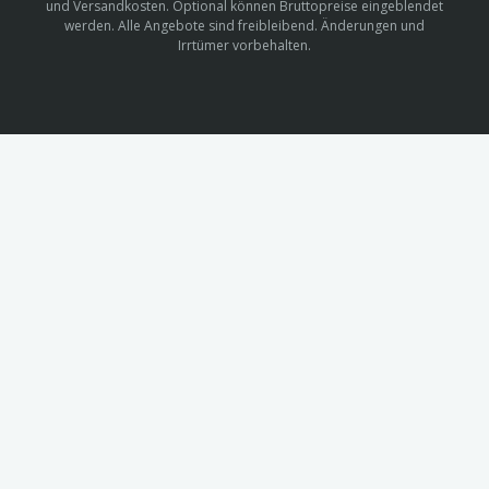
und Versandkosten. Optional können Bruttopreise eingeblendet
werden. Alle Angebote sind freibleibend. Änderungen und
Irrtümer vorbehalten.