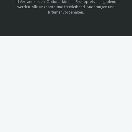
und Versandkosten. Optional können Bruttopreise eingeblendet
werden. Alle Angebote sind freibleibend. Änderungen und
Irrtümer vorbehalten.