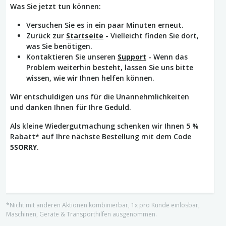
Was Sie jetzt tun können:
Versuchen Sie es in ein paar Minuten erneut.
Zurück zur
Startseite
- Vielleicht finden Sie dort,
was Sie benötigen.
Kontaktieren Sie unseren
Support
- Wenn das
Problem weiterhin besteht, lassen Sie uns bitte
wissen, wie wir Ihnen helfen können.
Wir entschuldigen uns für die Unannehmlichkeiten
und danken Ihnen für Ihre Geduld.
Als kleine Wiedergutmachung schenken wir Ihnen 5 %
Rabatt* auf Ihre nächste Bestellung mit dem Code
5SORRY
.
*Nicht mit anderen Aktionen kombinierbar, 1x pro Kunde einlösbar,
Maschinen, Geräte & Transporthilfen ausgenommen.