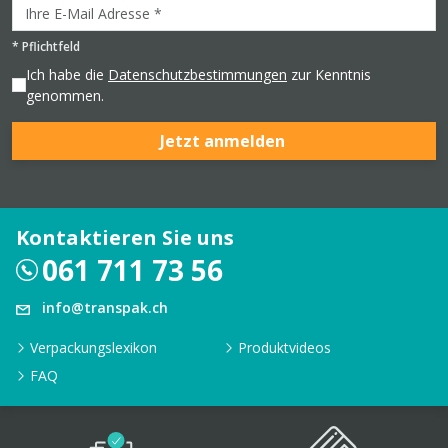
*
Pflichtfeld
Ich habe die
Datenschutzbestimmungen
zur Kenntnis
genommen.
Jetzt anmelden
Kontaktieren Sie uns
061 711 73 56
info@transpak.ch
Verpackungslexikon
Produktvideos
FAQ