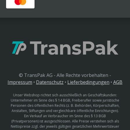
© TransPak AG - Alle Rechte vorbehalten -
Impressum
•
Datenschutz
•
Lieferbedingungen
•
AGB
Unser Webshop richtet sich ausschließlich an Geschäftskunden:
Unternehmer im Sinne des § 14 BGB, Freiberufler sowie juristische
Personen des öffentlichen Rechts (z. B. Behörden, Körperschaften,
Anstalten, Stiftungen und vergleichbare öffentliche Einrichtungen).
Ein Verkauf an Verbraucher im Sinne des § 13 BGB
(Privatpersonen) ist ausgeschlossen. Alle Preise verstehen sich als
Nettopreise zzgl. der jeweils gültigen gesetzlichen Mehrwertsteuer