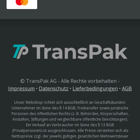
© TransPak AG - Alle Rechte vorbehalten -
Impressum
•
Datenschutz
•
Lieferbedingungen
•
AGB
Unser Webshop richtet sich ausschließlich an Geschäftskunden:
Unternehmer im Sinne des § 14 BGB, Freiberufler sowie juristische
Personen des öffentlichen Rechts (z. B. Behörden, Körperschaften,
Anstalten, Stiftungen und vergleichbare öffentliche Einrichtungen).
Ein Verkauf an Verbraucher im Sinne des § 13 BGB
(Privatpersonen) ist ausgeschlossen. Alle Preise verstehen sich als
Nettopreise zzgl. der jeweils gültigen gesetzlichen Mehrwertsteuer