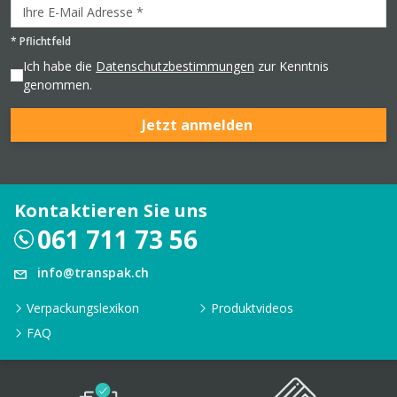
*
Pflichtfeld
Ich habe die
Datenschutzbestimmungen
zur Kenntnis
genommen.
Jetzt anmelden
Kontaktieren Sie uns
061 711 73 56
info@transpak.ch
Verpackungslexikon
Produktvideos
FAQ