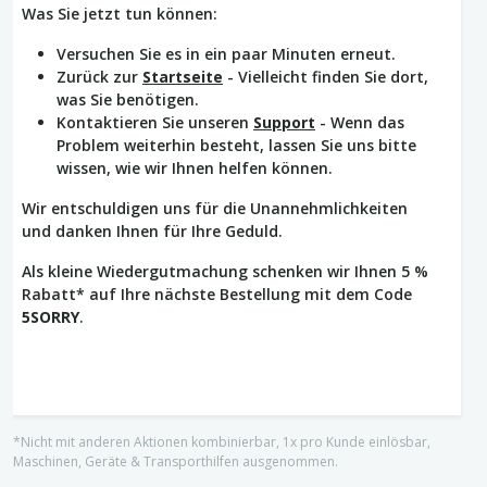
Was Sie jetzt tun können:
Versuchen Sie es in ein paar Minuten erneut.
Zurück zur
Startseite
- Vielleicht finden Sie dort,
was Sie benötigen.
Kontaktieren Sie unseren
Support
- Wenn das
Problem weiterhin besteht, lassen Sie uns bitte
wissen, wie wir Ihnen helfen können.
Wir entschuldigen uns für die Unannehmlichkeiten
und danken Ihnen für Ihre Geduld.
Als kleine Wiedergutmachung schenken wir Ihnen 5 %
Rabatt* auf Ihre nächste Bestellung mit dem Code
5SORRY
.
*Nicht mit anderen Aktionen kombinierbar, 1x pro Kunde einlösbar,
Maschinen, Geräte & Transporthilfen ausgenommen.