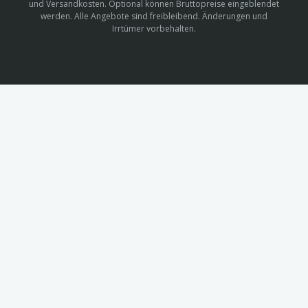
und Versandkosten. Optional können Bruttopreise eingeblendet
werden. Alle Angebote sind freibleibend. Änderungen und
Irrtümer vorbehalten.