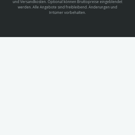
und Versandkosten. Optional können Bruttopreise eingeblendet
werden. Alle Angebote sind freibleibend. Änderungen und
Irrtümer vorbehalten.