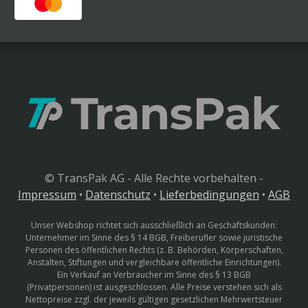
© TransPak AG - Alle Rechte vorbehalten -
Impressum
•
Datenschutz
•
Lieferbedingungen
•
AGB
Unser Webshop richtet sich ausschließlich an Geschäftskunden:
Unternehmer im Sinne des § 14 BGB, Freiberufler sowie juristische
Personen des öffentlichen Rechts (z. B. Behörden, Körperschaften,
Anstalten, Stiftungen und vergleichbare öffentliche Einrichtungen).
Ein Verkauf an Verbraucher im Sinne des § 13 BGB
(Privatpersonen) ist ausgeschlossen. Alle Preise verstehen sich als
Nettopreise zzgl. der jeweils gültigen gesetzlichen Mehrwertsteuer