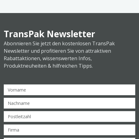
TransPak Newsletter
Abonnieren Sie jetzt den kostenlosen TransPak
Newsletter und profitieren Sie von attraktiven
Rabattaktionen, wissenswerten Infos,
Produktneuheiten & hilfreichen Tipps.