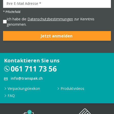
*
Pflichtfeld
Ich habe die
Datenschutzbestimmungen
zur Kenntnis
genommen.
Jetzt anmelden
Kontaktieren Sie uns
061 711 73 56
info@transpak.ch
Verpackungslexikon
Produktvideos
FAQ