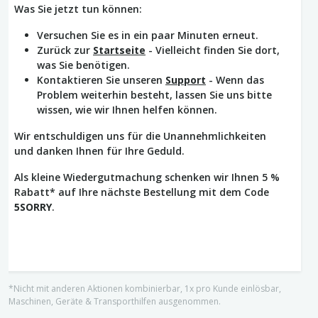
Was Sie jetzt tun können:
Versuchen Sie es in ein paar Minuten erneut.
Zurück zur
Startseite
- Vielleicht finden Sie dort,
was Sie benötigen.
Kontaktieren Sie unseren
Support
- Wenn das
Problem weiterhin besteht, lassen Sie uns bitte
wissen, wie wir Ihnen helfen können.
Wir entschuldigen uns für die Unannehmlichkeiten
und danken Ihnen für Ihre Geduld.
Als kleine Wiedergutmachung schenken wir Ihnen 5 %
Rabatt* auf Ihre nächste Bestellung mit dem Code
5SORRY
.
*Nicht mit anderen Aktionen kombinierbar, 1x pro Kunde einlösbar,
Maschinen, Geräte & Transporthilfen ausgenommen.