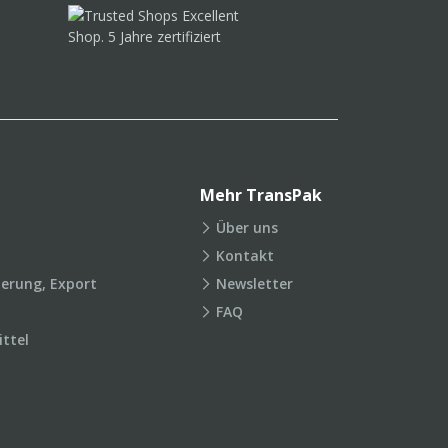
Mehr TransPak
Über uns
Kontakt
ierung, Export
Newsletter
FAQ
ttel