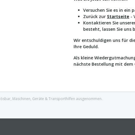
Versuchen Sie es in ein 
Zurück zur
Startseite
- 
Kontaktieren Sie unser
besteht, lassen Sie uns 
Wir entschuldigen uns für d
Ihre Geduld.
Als kleine Wiedergutmachung
nächste Bestellung mit dem
nlösbar, Maschinen, Geräte & Transporthilfen ausgenommen.