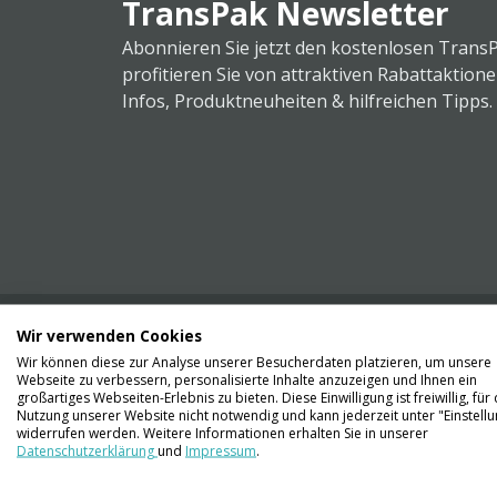
TransPak Newsletter
Abonnieren Sie jetzt den kostenlosen Trans
profitieren Sie von attraktiven Rabattaktion
Infos, Produktneuheiten & hilfreichen Tipps.
Wir verwenden Cookies
Wir können diese zur Analyse unserer Besucherdaten platzieren, um unsere
Webseite zu verbessern, personalisierte Inhalte anzuzeigen und Ihnen ein
Kontaktieren Sie uns
großartiges Webseiten-Erlebnis zu bieten. Diese Einwilligung ist freiwillig, für 
061 711 73 56
Nutzung unserer Website nicht notwendig und kann jederzeit unter "Einstell
widerrufen werden. Weitere Informationen erhalten Sie in unserer
Datenschutzerklärung
und
Impressum
.
info@transpak.ch