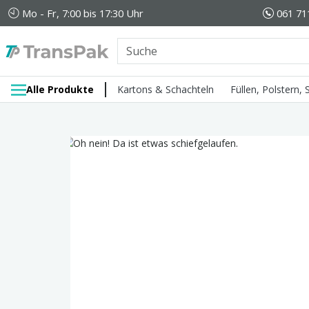
Mo - Fr, 7:00 bis 17:30 Uhr
061 71
Alle Produkte
Kartons & Schachteln
Füllen, Polstern,