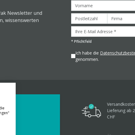
Pak Newsletter und
en, wissenswerten
*
Pflichtfeld
Ich habe die
Datenschutzbes
genommen.
Versandkosten
die
Lieferung ab 
ungen"
CHF