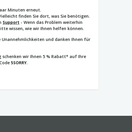
paar Minuten erneut.
Vielleicht finden Sie dort, was Sie benötigen.
en
Support
- Wenn das Problem weiterhin
bitte wissen, wie wir Ihnen helfen können.
ie Unannehmlichkeiten und danken Ihnen für
 schenken wir Ihnen 5 % Rabatt* auf Ihre
 Code
5SORRY
.