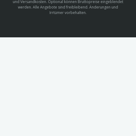
und Versandkosten. Optional können Bruttopreise eingeblendet
werden. Alle Angebote sind freibleibend. Änderungen und
Irrtümer vorbehalten.