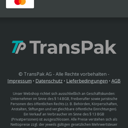
© TransPak AG - Alle Rechte vorbehalten -
Impressum
•
Datenschutz
•
Lieferbedingungen
•
AGB
Unser Webshop richtet sich ausschließlich an Geschäftskunden:
Unternehmer im Sinne des § 14 BGB, Freiberufler sowie juristische
Personen des öffentlichen Rechts (z. B. Behörden, Körperschaften,
Anstalten, Stiftungen und vergleichbare öffentliche Einrichtungen).
Ein Verkauf an Verbraucher im Sinne des § 13 BGB
(Privatpersonen) ist ausgeschlossen. Alle Preise verstehen sich als
Nettopreise zzgl. der jeweils gültigen gesetzlichen Mehrwertsteuer