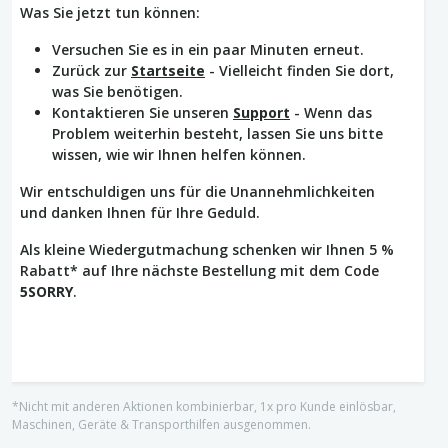
Was Sie jetzt tun können:
Versuchen Sie es in ein paar Minuten erneut.
Zurück zur
Startseite
- Vielleicht finden Sie dort,
was Sie benötigen.
Kontaktieren Sie unseren
Support
- Wenn das
Problem weiterhin besteht, lassen Sie uns bitte
wissen, wie wir Ihnen helfen können.
Wir entschuldigen uns für die Unannehmlichkeiten
und danken Ihnen für Ihre Geduld.
Als kleine Wiedergutmachung schenken wir Ihnen 5 %
Rabatt* auf Ihre nächste Bestellung mit dem Code
5SORRY
.
*Nicht mit anderen Aktionen kombinierbar, 1x pro Kunde einlösbar,
Maschinen, Geräte & Transporthilfen ausgenommen.