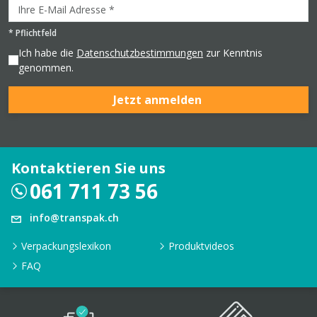
*
Pflichtfeld
Ich habe die
Datenschutzbestimmungen
zur Kenntnis
genommen.
Jetzt anmelden
Kontaktieren Sie uns
061 711 73 56
info@transpak.ch
Verpackungslexikon
Produktvideos
FAQ