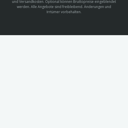
und Versandkosten. Optional können Bruttopreise eingeblendet
werden. Alle Angebote sind freibleibend. Änderungen und
Irrtümer vorbehalten.