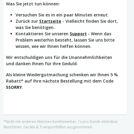
Was Sie jetzt tun können:
Versuchen Sie es in ein paar Minuten erneut.
Zurück zur
Startseite
- Vielleicht finden Sie dort,
was Sie benötigen.
Kontaktieren Sie unseren
Support
- Wenn das
Problem weiterhin besteht, lassen Sie uns bitte
wissen, wie wir Ihnen helfen können.
Wir entschuldigen uns für die Unannehmlichkeiten
und danken Ihnen für Ihre Geduld.
Als kleine Wiedergutmachung schenken wir Ihnen 5 %
Rabatt* auf Ihre nächste Bestellung mit dem Code
5SORRY
.
*Nicht mit anderen Aktionen kombinierbar, 1x pro Kunde einlösbar,
Maschinen, Geräte & Transporthilfen ausgenommen.