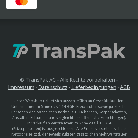
© TransPak AG - Alle Rechte vorbehalten -
Impressum
•
Datenschutz
•
Lieferbedingungen
•
AGB
Unser Webshop richtet sich ausschließlich an Geschäftskunden:
Unternehmer im Sinne des § 14 BGB, Freiberufler sowie juristische
Personen des öffentlichen Rechts (z. B. Behörden, Körperschaften,
Anstalten, Stiftungen und vergleichbare öffentliche Einrichtungen).
Ein Verkauf an Verbraucher im Sinne des § 13 BGB
(Privatpersonen) ist ausgeschlossen. Alle Preise verstehen sich als
Nettopreise zzgl. der jeweils gültigen gesetzlichen Mehrwertsteuer