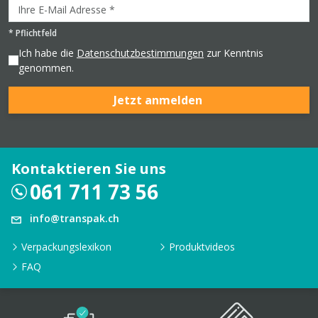
*
Pflichtfeld
Ich habe die
Datenschutzbestimmungen
zur Kenntnis
genommen.
Jetzt anmelden
Kontaktieren Sie uns
061 711 73 56
info@transpak.ch
Verpackungslexikon
Produktvideos
FAQ