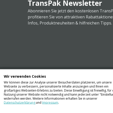
TransPak Newsletter
Abonnieren Sie jetzt den kostenlosen Trans
profitieren Sie von attraktiven Rabattaktion
Infos, Produktneuheiten & hilfreichen Tipps.
Wir verwenden Cookies
Wir können diese zur Analyse unserer Besucherdaten platzieren, um unsere
Webseite zu verbessern, personalisierte Inhalte anzuzeigen und Ihnen ein
Kontaktieren Sie uns
großartiges Webseiten-Erlebnis zu bieten. Diese Einwilligung ist freiwillig, für 
061 711 73 56
Nutzung unserer Website nicht notwendig und kann jederzeit unter "Einstell
widerrufen werden. Weitere Informationen erhalten Sie in unserer
Datenschutzerklärung
und
Impressum
.
info@transpak.ch