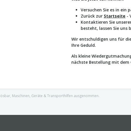
Versuchen Sie es in ein 
Zurück zur
Startseite
- 
Kontaktieren Sie unser
besteht, lassen Sie uns 
Wir entschuldigen uns für d
Ihre Geduld.
Als kleine Wiedergutmachung
nächste Bestellung mit dem
nlösbar, Maschinen, Geräte & Transporthilfen ausgenommen.