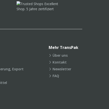
Mehr TransPak
Über uns
Kontakt
ierung, Export
Newsletter
FAQ
ttel