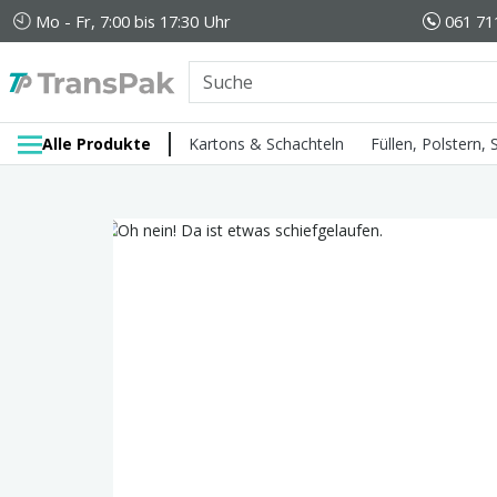
Mo - Fr, 7:00 bis 17:30 Uhr
061 71
Alle Produkte
Kartons & Schachteln
Füllen, Polstern,