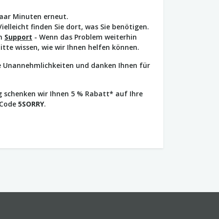
paar Minuten erneut.
Vielleicht finden Sie dort, was Sie benötigen.
en
Support
- Wenn das Problem weiterhin
bitte wissen, wie wir Ihnen helfen können.
ie Unannehmlichkeiten und danken Ihnen für
 schenken wir Ihnen 5 % Rabatt* auf Ihre
 Code
5SORRY
.