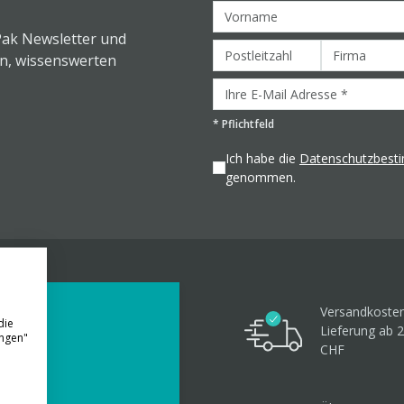
Pak Newsletter und
en, wissenswerten
*
Pflichtfeld
Ich habe die
Datenschutzbes
genommen.
Versandkosten
die
Lieferung ab 
ungen"
CHF