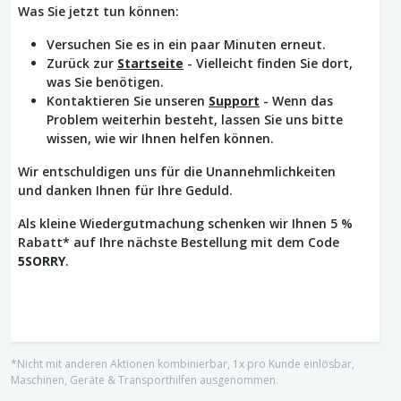
Was Sie jetzt tun können:
Versuchen Sie es in ein paar Minuten erneut.
Zurück zur
Startseite
- Vielleicht finden Sie dort,
was Sie benötigen.
Kontaktieren Sie unseren
Support
- Wenn das
Problem weiterhin besteht, lassen Sie uns bitte
wissen, wie wir Ihnen helfen können.
Wir entschuldigen uns für die Unannehmlichkeiten
und danken Ihnen für Ihre Geduld.
Als kleine Wiedergutmachung schenken wir Ihnen 5 %
Rabatt* auf Ihre nächste Bestellung mit dem Code
5SORRY
.
*Nicht mit anderen Aktionen kombinierbar, 1x pro Kunde einlösbar,
Maschinen, Geräte & Transporthilfen ausgenommen.