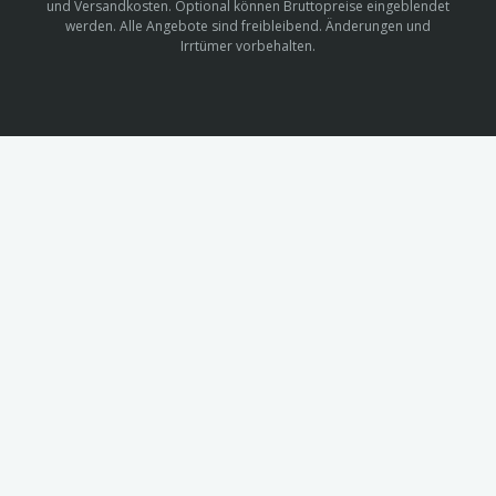
und Versandkosten. Optional können Bruttopreise eingeblendet
werden. Alle Angebote sind freibleibend. Änderungen und
Irrtümer vorbehalten.