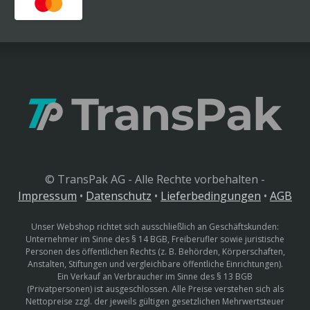
© TransPak AG - Alle Rechte vorbehalten -
Impressum
•
Datenschutz
•
Lieferbedingungen
•
AGB
Unser Webshop richtet sich ausschließlich an Geschäftskunden:
Unternehmer im Sinne des § 14 BGB, Freiberufler sowie juristische
Personen des öffentlichen Rechts (z. B. Behörden, Körperschaften,
Anstalten, Stiftungen und vergleichbare öffentliche Einrichtungen).
Ein Verkauf an Verbraucher im Sinne des § 13 BGB
(Privatpersonen) ist ausgeschlossen. Alle Preise verstehen sich als
Nettopreise zzgl. der jeweils gültigen gesetzlichen Mehrwertsteuer