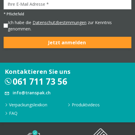
*
Pflichtfeld
Ich habe die
Datenschutzbestimmungen
zur Kenntnis
genommen.
Jetzt anmelden
Kontaktieren Sie uns
061 711 73 56
info@transpak.ch
Verpackungslexikon
Produktvideos
FAQ