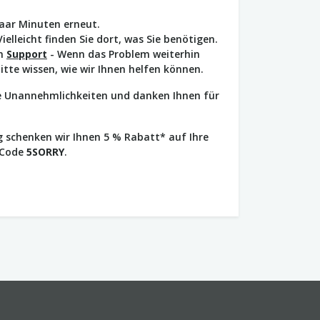
paar Minuten erneut.
Vielleicht finden Sie dort, was Sie benötigen.
en
Support
- Wenn das Problem weiterhin
bitte wissen, wie wir Ihnen helfen können.
ie Unannehmlichkeiten und danken Ihnen für
 schenken wir Ihnen 5 % Rabatt* auf Ihre
 Code
5SORRY
.