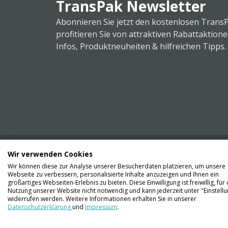
TransPak Newsletter
Abonnieren Sie jetzt den kostenlosen Trans
profitieren Sie von attraktiven Rabattaktion
Infos, Produktneuheiten & hilfreichen Tipps.
Wir verwenden Cookies
Wir können diese zur Analyse unserer Besucherdaten platzieren, um unsere
Webseite zu verbessern, personalisierte Inhalte anzuzeigen und Ihnen ein
Kontaktieren Sie uns
großartiges Webseiten-Erlebnis zu bieten. Diese Einwilligung ist freiwillig, für 
061 711 73 56
Nutzung unserer Website nicht notwendig und kann jederzeit unter "Einstell
widerrufen werden. Weitere Informationen erhalten Sie in unserer
Datenschutzerklärung
und
Impressum
.
info@transpak.ch