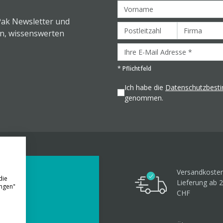
Pak Newsletter und
en, wissenswerten
*
Pflichtfeld
Ich habe die
Datenschutzbes
genommen.
Versandkosten
die
Lieferung ab 
ungen"
CHF