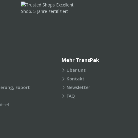
Mehr TransPak
Über uns
Kontakt
ierung, Export
Newsletter
FAQ
ttel