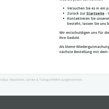
Versuchen Sie es in ein 
Zurück zur
Startseite
- 
Kontaktieren Sie unser
besteht, lassen Sie uns 
Wir entschuldigen uns für d
Ihre Geduld.
Als kleine Wiedergutmachung
nächste Bestellung mit dem
nlösbar, Maschinen, Geräte & Transporthilfen ausgenommen.