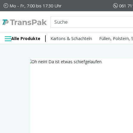
Mo - Fr, 7:00 bis 17:30 Uhr
061 71
Alle Produkte
Kartons & Schachteln
Füllen, Polstern,