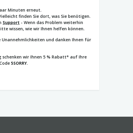
paar Minuten erneut.
Vielleicht finden Sie dort, was Sie benötigen.
en
Support
- Wenn das Problem weiterhin
bitte wissen, wie wir Ihnen helfen können.
ie Unannehmlichkeiten und danken Ihnen für
 schenken wir Ihnen 5 % Rabatt* auf Ihre
 Code
5SORRY
.