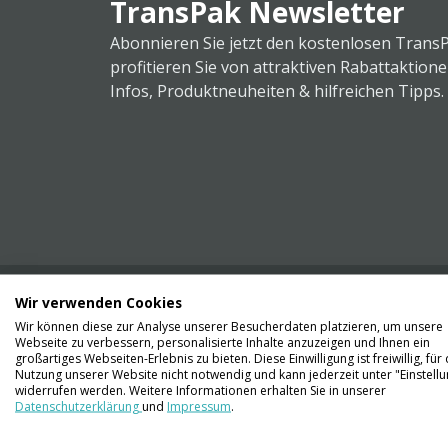
TransPak Newsletter
Abonnieren Sie jetzt den kostenlosen Trans
profitieren Sie von attraktiven Rabattaktion
Infos, Produktneuheiten & hilfreichen Tipps.
Wir verwenden Cookies
Wir können diese zur Analyse unserer Besucherdaten platzieren, um unsere
Webseite zu verbessern, personalisierte Inhalte anzuzeigen und Ihnen ein
Kontaktieren Sie uns
großartiges Webseiten-Erlebnis zu bieten. Diese Einwilligung ist freiwillig, für 
061 711 73 56
Nutzung unserer Website nicht notwendig und kann jederzeit unter "Einstell
widerrufen werden. Weitere Informationen erhalten Sie in unserer
Datenschutzerklärung
und
Impressum
.
info@transpak.ch