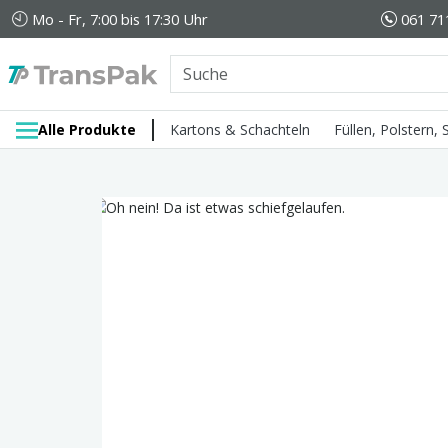
Mo - Fr, 7:00 bis 17:30 Uhr
061 71
Alle Produkte
Kartons & Schachteln
Füllen, Polstern,