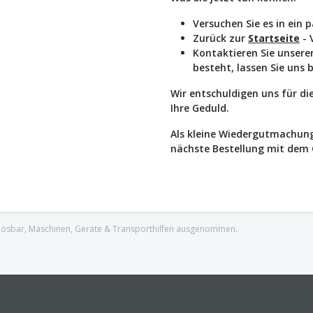
Versuchen Sie es in ein 
Zurück zur
Startseite
- 
Kontaktieren Sie unser
besteht, lassen Sie uns 
Wir entschuldigen uns für d
Ihre Geduld.
Als kleine Wiedergutmachung
nächste Bestellung mit dem
nlösbar, Maschinen, Geräte & Transporthilfen ausgenommen.