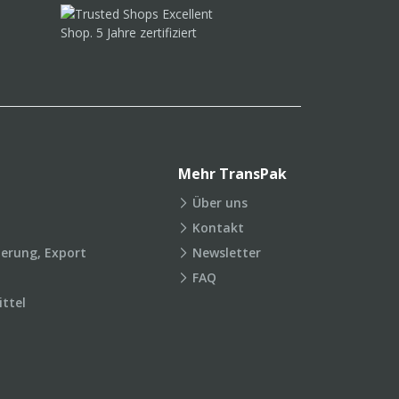
Mehr TransPak
Über uns
Kontakt
ierung, Export
Newsletter
FAQ
ttel