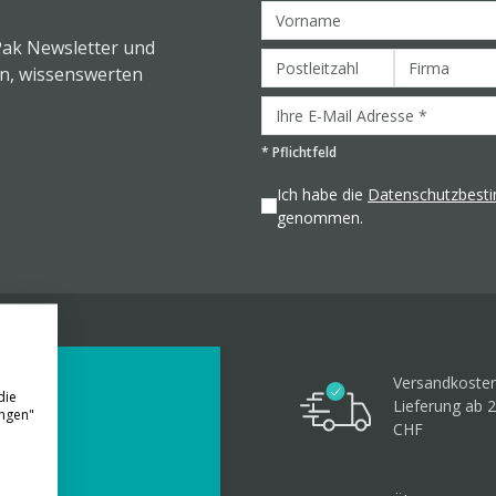
Pak Newsletter und
en, wissenswerten
*
Pflichtfeld
Ich habe die
Datenschutzbes
genommen.
Versandkosten
die
Lieferung ab 
ungen"
CHF