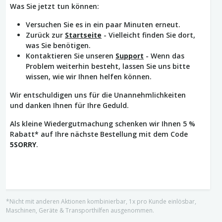
Was Sie jetzt tun können:
Versuchen Sie es in ein paar Minuten erneut.
Zurück zur
Startseite
- Vielleicht finden Sie dort,
was Sie benötigen.
Kontaktieren Sie unseren
Support
- Wenn das
Problem weiterhin besteht, lassen Sie uns bitte
wissen, wie wir Ihnen helfen können.
Wir entschuldigen uns für die Unannehmlichkeiten
und danken Ihnen für Ihre Geduld.
Als kleine Wiedergutmachung schenken wir Ihnen 5 %
Rabatt* auf Ihre nächste Bestellung mit dem Code
5SORRY
.
*Nicht mit anderen Aktionen kombinierbar, 1x pro Kunde einlösbar,
Maschinen, Geräte & Transporthilfen ausgenommen.