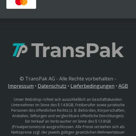
© TransPak AG - Alle Rechte vorbehalten -
Impressum
•
Datenschutz
•
Lieferbedingungen
•
AGB
Unser Webshop richtet sich ausschließlich an Geschäftskunden:
Unternehmer im Sinne des § 14 BGB, Freiberufler sowie juristische
Personen des öffentlichen Rechts (z. B. Behörden, Körperschaften,
Anstalten, Stiftungen und vergleichbare öffentliche Einrichtungen).
Ein Verkauf an Verbraucher im Sinne des § 13 BGB
(Privatpersonen) ist ausgeschlossen. Alle Preise verstehen sich als
Nettopreise zzgl. der jeweils gültigen gesetzlichen Mehrwertsteuer