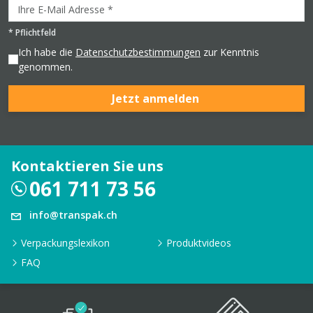
*
Pflichtfeld
Ich habe die
Datenschutzbestimmungen
zur Kenntnis
genommen.
Jetzt anmelden
Kontaktieren Sie uns
061 711 73 56
info@transpak.ch
Verpackungslexikon
Produktvideos
FAQ