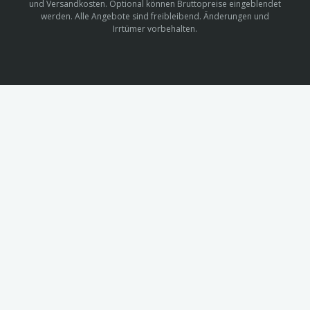
und Versandkosten. Optional können Bruttopreise eingeblendet
werden. Alle Angebote sind freibleibend. Änderungen und
Irrtümer vorbehalten.