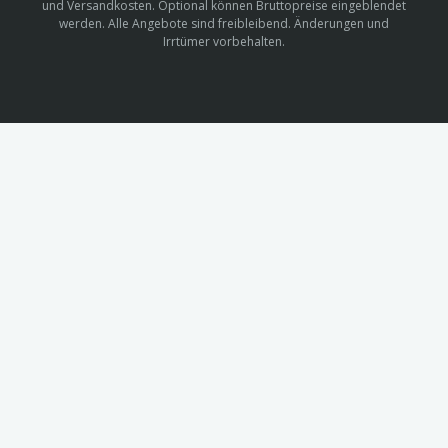
und Versandkosten. Optional können Bruttopreise eingeblendet
werden. Alle Angebote sind freibleibend. Änderungen und
Irrtümer vorbehalten.