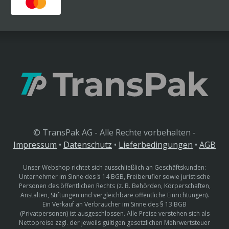
© TransPak AG - Alle Rechte vorbehalten -
Impressum
•
Datenschutz
•
Lieferbedingungen
•
AGB
Unser Webshop richtet sich ausschließlich an Geschäftskunden:
Unternehmer im Sinne des § 14 BGB, Freiberufler sowie juristische
Personen des öffentlichen Rechts (z. B. Behörden, Körperschaften,
Anstalten, Stiftungen und vergleichbare öffentliche Einrichtungen).
Ein Verkauf an Verbraucher im Sinne des § 13 BGB
(Privatpersonen) ist ausgeschlossen. Alle Preise verstehen sich als
Nettopreise zzgl. der jeweils gültigen gesetzlichen Mehrwertsteuer