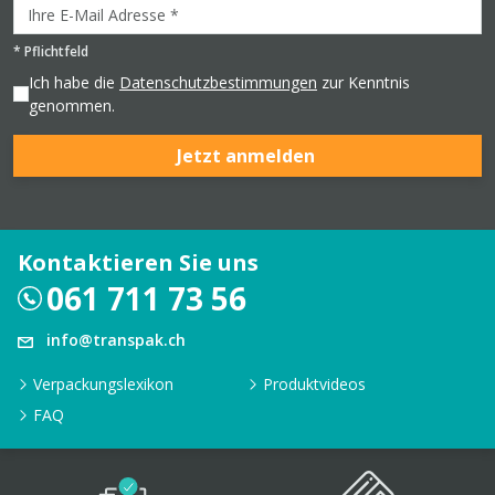
*
Pflichtfeld
Ich habe die
Datenschutzbestimmungen
zur Kenntnis
genommen.
Jetzt anmelden
Kontaktieren Sie uns
061 711 73 56
info@transpak.ch
Verpackungslexikon
Produktvideos
FAQ