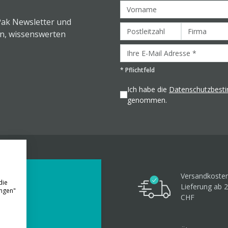
Pak Newsletter und
en, wissenswerten
*
Pflichtfeld
Ich habe die
Datenschutzbes
genommen.
Versandkosten
die
Lieferung ab 
ungen"
CHF