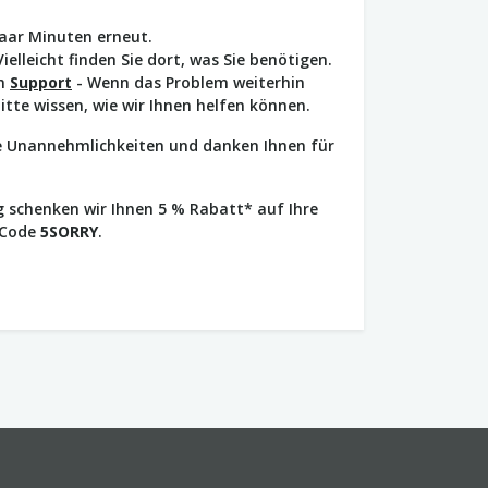
paar Minuten erneut.
Vielleicht finden Sie dort, was Sie benötigen.
en
Support
- Wenn das Problem weiterhin
bitte wissen, wie wir Ihnen helfen können.
ie Unannehmlichkeiten und danken Ihnen für
 schenken wir Ihnen 5 % Rabatt* auf Ihre
 Code
5SORRY
.