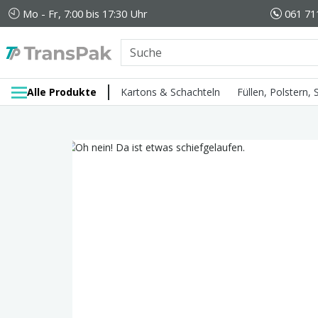
Mo - Fr, 7:00 bis 17:30 Uhr
061 71
Alle Produkte
Kartons & Schachteln
Füllen, Polstern,