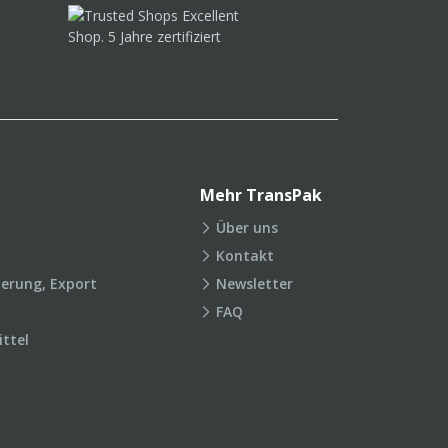
Mehr TransPak
Über uns
Kontakt
ierung, Export
Newsletter
FAQ
ttel