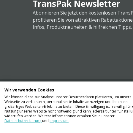
TransPak Newsletter
Abonnieren Sie jetzt den kostenlosen Trans
profitieren Sie von attraktiven Rabattaktion
Infos, Produktneuheiten & hilfreichen Tipps.
Wir verwenden Cookies
Wir können diese zur Analyse unserer Besucherdaten platzieren, um unsere
Webseite zu verbessern, personalisierte Inhalte anzuzeigen und Ihnen ein
Kontaktieren Sie uns
großartiges Webseiten-Erlebnis zu bieten. Diese Einwilligung ist freiwillig, für 
061 711 73 56
Nutzung unserer Website nicht notwendig und kann jederzeit unter "Einstell
widerrufen werden. Weitere Informationen erhalten Sie in unserer
Datenschutzerklärung
und
Impressum
.
info@transpak.ch