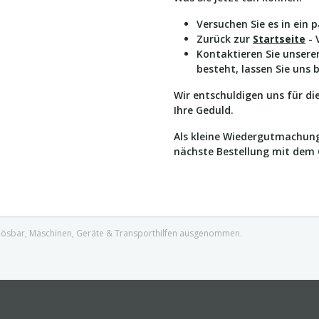
Versuchen Sie es in ein 
Zurück zur
Startseite
- 
Kontaktieren Sie unser
besteht, lassen Sie uns 
Wir entschuldigen uns für d
Ihre Geduld.
Als kleine Wiedergutmachung
nächste Bestellung mit dem
nlösbar, Maschinen, Geräte & Transporthilfen ausgenommen.