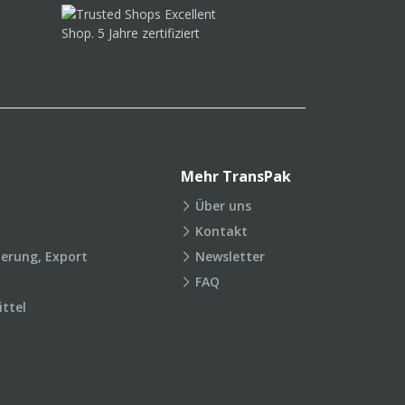
Mehr TransPak
Über uns
Kontakt
ierung, Export
Newsletter
FAQ
ttel