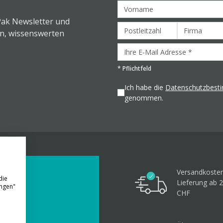
Pak Newsletter und
en, wissenswerten
*
Pflichtfeld
Ich habe die
Datenschutzbes
genommen.
Versandkosten
die
Lieferung ab 
ungen"
CHF