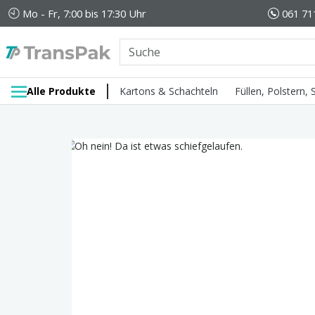
Mo - Fr, 7:00 bis 17:30 Uhr
061 71
Alle Produkte
Kartons & Schachteln
Füllen, Polstern,