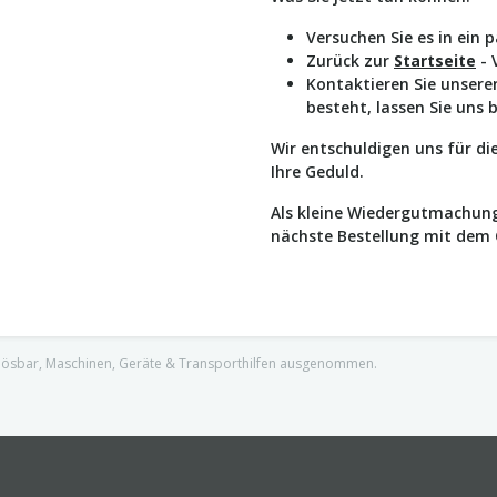
Versuchen Sie es in ein 
Zurück zur
Startseite
- 
Kontaktieren Sie unser
besteht, lassen Sie uns 
Wir entschuldigen uns für d
Ihre Geduld.
Als kleine Wiedergutmachung
nächste Bestellung mit dem
nlösbar, Maschinen, Geräte & Transporthilfen ausgenommen.