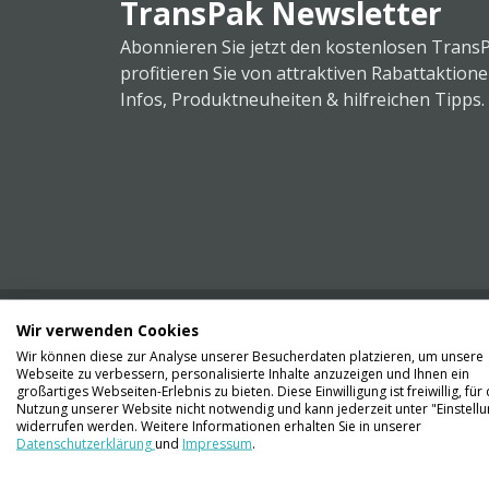
TransPak Newsletter
Abonnieren Sie jetzt den kostenlosen Trans
profitieren Sie von attraktiven Rabattaktion
Infos, Produktneuheiten & hilfreichen Tipps.
Wir verwenden Cookies
Wir können diese zur Analyse unserer Besucherdaten platzieren, um unsere
Webseite zu verbessern, personalisierte Inhalte anzuzeigen und Ihnen ein
Kontaktieren Sie uns
großartiges Webseiten-Erlebnis zu bieten. Diese Einwilligung ist freiwillig, für 
061 711 73 56
Nutzung unserer Website nicht notwendig und kann jederzeit unter "Einstell
widerrufen werden. Weitere Informationen erhalten Sie in unserer
Datenschutzerklärung
und
Impressum
.
info@transpak.ch