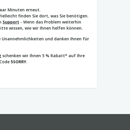
paar Minuten erneut.
Vielleicht finden Sie dort, was Sie benötigen.
en
Support
- Wenn das Problem weiterhin
bitte wissen, wie wir Ihnen helfen können.
ie Unannehmlichkeiten und danken Ihnen für
 schenken wir Ihnen 5 % Rabatt* auf Ihre
 Code
5SORRY
.