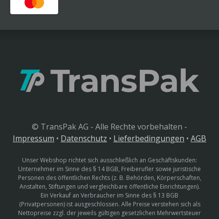
© TransPak AG - Alle Rechte vorbehalten -
Impressum
•
Datenschutz
•
Lieferbedingungen
•
AGB
Unser Webshop richtet sich ausschließlich an Geschäftskunden:
Unternehmer im Sinne des § 14 BGB, Freiberufler sowie juristische
Personen des öffentlichen Rechts (z. B. Behörden, Körperschaften,
Anstalten, Stiftungen und vergleichbare öffentliche Einrichtungen).
Ein Verkauf an Verbraucher im Sinne des § 13 BGB
(Privatpersonen) ist ausgeschlossen. Alle Preise verstehen sich als
Nettopreise zzgl. der jeweils gültigen gesetzlichen Mehrwertsteuer