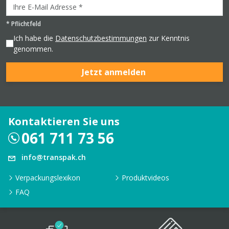
*
Pflichtfeld
Ich habe die
Datenschutzbestimmungen
zur Kenntnis
genommen.
Jetzt anmelden
Kontaktieren Sie uns
061 711 73 56
info@transpak.ch
Verpackungslexikon
Produktvideos
FAQ