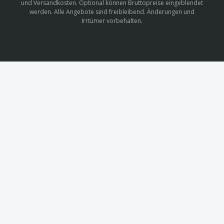
und Versandkosten. Optional können Bruttopreise eingeblendet
werden. Alle Angebote sind freibleibend. Änderungen und
Irrtümer vorbehalten.