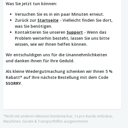
Was Sie jetzt tun können:
Versuchen Sie es in ein paar Minuten erneut.
Zurück zur
Startseite
- Vielleicht finden Sie dort,
was Sie benötigen.
Kontaktieren Sie unseren
Support
- Wenn das
Problem weiterhin besteht, lassen Sie uns bitte
wissen, wie wir Ihnen helfen können.
Wir entschuldigen uns für die Unannehmlichkeiten
und danken Ihnen für Ihre Geduld.
Als kleine Wiedergutmachung schenken wir Ihnen 5 %
Rabatt* auf Ihre nächste Bestellung mit dem Code
5SORRY
.
*Nicht mit anderen Aktionen kombinierbar, 1x pro Kunde einlösbar,
Maschinen, Geräte & Transporthilfen ausgenommen.