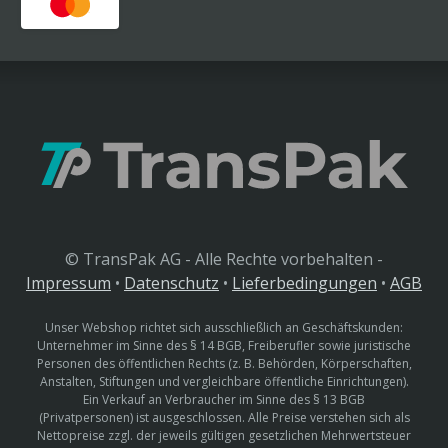
© TransPak AG - Alle Rechte vorbehalten -
Impressum
•
Datenschutz
•
Lieferbedingungen
•
AGB
Unser Webshop richtet sich ausschließlich an Geschäftskunden:
Unternehmer im Sinne des § 14 BGB, Freiberufler sowie juristische
Personen des öffentlichen Rechts (z. B. Behörden, Körperschaften,
Anstalten, Stiftungen und vergleichbare öffentliche Einrichtungen).
Ein Verkauf an Verbraucher im Sinne des § 13 BGB
(Privatpersonen) ist ausgeschlossen. Alle Preise verstehen sich als
Nettopreise zzgl. der jeweils gültigen gesetzlichen Mehrwertsteuer