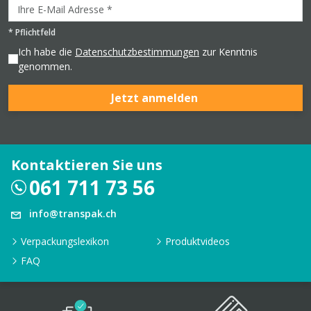
*
Pflichtfeld
Ich habe die
Datenschutzbestimmungen
zur Kenntnis
genommen.
Jetzt anmelden
Kontaktieren Sie uns
061 711 73 56
info@transpak.ch
Verpackungslexikon
Produktvideos
FAQ