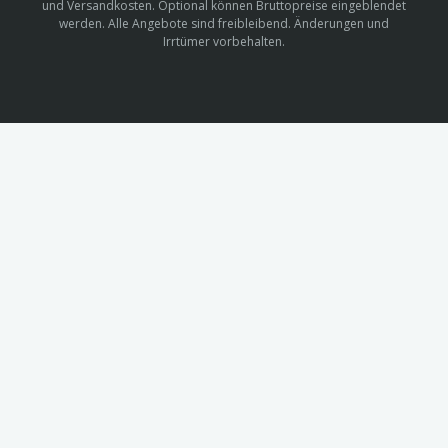
und Versandkosten. Optional können Bruttopreise eingeblendet
werden. Alle Angebote sind freibleibend. Änderungen und
Irrtümer vorbehalten.