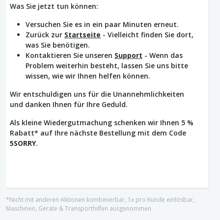
Was Sie jetzt tun können:
Versuchen Sie es in ein paar Minuten erneut.
Zurück zur
Startseite
- Vielleicht finden Sie dort,
was Sie benötigen.
Kontaktieren Sie unseren
Support
- Wenn das
Problem weiterhin besteht, lassen Sie uns bitte
wissen, wie wir Ihnen helfen können.
Wir entschuldigen uns für die Unannehmlichkeiten
und danken Ihnen für Ihre Geduld.
Als kleine Wiedergutmachung schenken wir Ihnen 5 %
Rabatt* auf Ihre nächste Bestellung mit dem Code
5SORRY
.
*Nicht mit anderen Aktionen kombinierbar, 1x pro Kunde einlösbar,
Maschinen, Geräte & Transporthilfen ausgenommen.