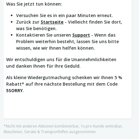
Was Sie jetzt tun können:
Versuchen Sie es in ein paar Minuten erneut.
Zurück zur
Startseite
- Vielleicht finden Sie dort,
was Sie benötigen.
Kontaktieren Sie unseren
Support
- Wenn das
Problem weiterhin besteht, lassen Sie uns bitte
wissen, wie wir Ihnen helfen können.
Wir entschuldigen uns für die Unannehmlichkeiten
und danken Ihnen für Ihre Geduld.
Als kleine Wiedergutmachung schenken wir Ihnen 5 %
Rabatt* auf Ihre nächste Bestellung mit dem Code
5SORRY
.
*Nicht mit anderen Aktionen kombinierbar, 1x pro Kunde einlösbar,
Maschinen, Geräte & Transporthilfen ausgenommen.