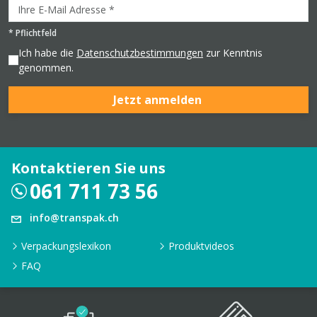
*
Pflichtfeld
Ich habe die
Datenschutzbestimmungen
zur Kenntnis
genommen.
Jetzt anmelden
Kontaktieren Sie uns
061 711 73 56
info@transpak.ch
Verpackungslexikon
Produktvideos
FAQ