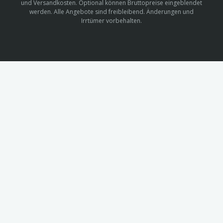
und Versandkosten. Optional können Bruttopreise eingeblendet
werden. Alle Angebote sind freibleibend. Änderungen und
Irrtümer vorbehalten.