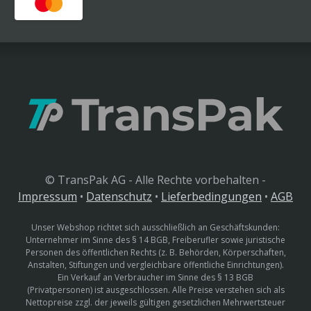
© TransPak AG - Alle Rechte vorbehalten -
Impressum
•
Datenschutz
•
Lieferbedingungen
•
AGB
Unser Webshop richtet sich ausschließlich an Geschäftskunden:
Unternehmer im Sinne des § 14 BGB, Freiberufler sowie juristische
Personen des öffentlichen Rechts (z. B. Behörden, Körperschaften,
Anstalten, Stiftungen und vergleichbare öffentliche Einrichtungen).
Ein Verkauf an Verbraucher im Sinne des § 13 BGB
(Privatpersonen) ist ausgeschlossen. Alle Preise verstehen sich als
Nettopreise zzgl. der jeweils gültigen gesetzlichen Mehrwertsteuer