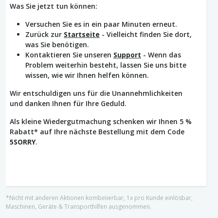
Was Sie jetzt tun können:
Versuchen Sie es in ein paar Minuten erneut.
Zurück zur
Startseite
- Vielleicht finden Sie dort,
was Sie benötigen.
Kontaktieren Sie unseren
Support
- Wenn das
Problem weiterhin besteht, lassen Sie uns bitte
wissen, wie wir Ihnen helfen können.
Wir entschuldigen uns für die Unannehmlichkeiten
und danken Ihnen für Ihre Geduld.
Als kleine Wiedergutmachung schenken wir Ihnen 5 %
Rabatt* auf Ihre nächste Bestellung mit dem Code
5SORRY
.
*Nicht mit anderen Aktionen kombinierbar, 1x pro Kunde einlösbar,
Maschinen, Geräte & Transporthilfen ausgenommen.