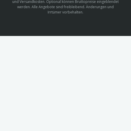
und Versandkosten. Optional können Bruttopreise eingeblendet
werden. Alle Angebote sind freibleibend. Änderungen und
Irrtümer vorbehalten.