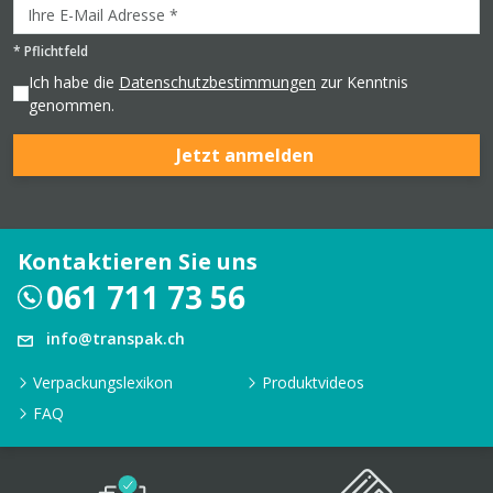
*
Pflichtfeld
Ich habe die
Datenschutzbestimmungen
zur Kenntnis
genommen.
Jetzt anmelden
Kontaktieren Sie uns
061 711 73 56
info@transpak.ch
Verpackungslexikon
Produktvideos
FAQ