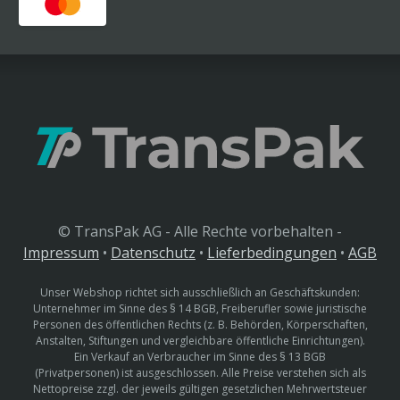
© TransPak AG - Alle Rechte vorbehalten -
Impressum
•
Datenschutz
•
Lieferbedingungen
•
AGB
Unser Webshop richtet sich ausschließlich an Geschäftskunden:
Unternehmer im Sinne des § 14 BGB, Freiberufler sowie juristische
Personen des öffentlichen Rechts (z. B. Behörden, Körperschaften,
Anstalten, Stiftungen und vergleichbare öffentliche Einrichtungen).
Ein Verkauf an Verbraucher im Sinne des § 13 BGB
(Privatpersonen) ist ausgeschlossen. Alle Preise verstehen sich als
Nettopreise zzgl. der jeweils gültigen gesetzlichen Mehrwertsteuer