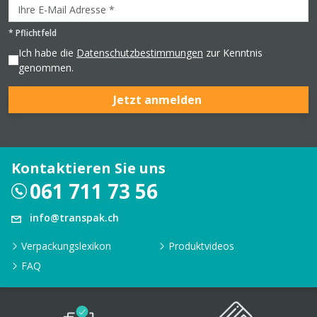
*
Pflichtfeld
Ich habe die
Datenschutzbestimmungen
zur Kenntnis
genommen.
Jetzt anmelden
Kontaktieren Sie uns
061 711 73 56
info@transpak.ch
Verpackungslexikon
Produktvideos
FAQ