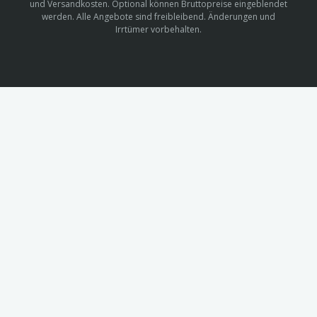
und Versandkosten. Optional können Bruttopreise eingeblendet
werden. Alle Angebote sind freibleibend. Änderungen und
Irrtümer vorbehalten.