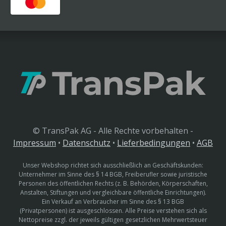
© TransPak AG - Alle Rechte vorbehalten -
Impressum
•
Datenschutz
•
Lieferbedingungen
•
AGB
Unser Webshop richtet sich ausschließlich an Geschäftskunden:
Unternehmer im Sinne des § 14 BGB, Freiberufler sowie juristische
Personen des öffentlichen Rechts (z. B. Behörden, Körperschaften,
Anstalten, Stiftungen und vergleichbare öffentliche Einrichtungen).
Ein Verkauf an Verbraucher im Sinne des § 13 BGB
(Privatpersonen) ist ausgeschlossen. Alle Preise verstehen sich als
Nettopreise zzgl. der jeweils gültigen gesetzlichen Mehrwertsteuer