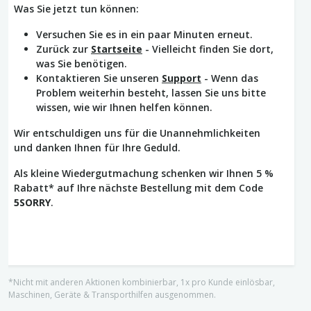
Was Sie jetzt tun können:
Versuchen Sie es in ein paar Minuten erneut.
Zurück zur
Startseite
- Vielleicht finden Sie dort,
was Sie benötigen.
Kontaktieren Sie unseren
Support
- Wenn das
Problem weiterhin besteht, lassen Sie uns bitte
wissen, wie wir Ihnen helfen können.
Wir entschuldigen uns für die Unannehmlichkeiten
und danken Ihnen für Ihre Geduld.
Als kleine Wiedergutmachung schenken wir Ihnen 5 %
Rabatt* auf Ihre nächste Bestellung mit dem Code
5SORRY
.
*Nicht mit anderen Aktionen kombinierbar, 1x pro Kunde einlösbar,
Maschinen, Geräte & Transporthilfen ausgenommen.