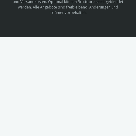
und Versandkosten. Optional können Bruttopreise eingeblendet
werden. Alle Angebote sind freibleibend. Änderungen und
Irrtümer vorbehalten.