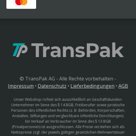
© TransPak AG - Alle Rechte vorbehalten -
Impressum
•
Datenschutz
•
Lieferbedingungen
•
AGB
Unser Webshop richtet sich ausschließlich an Geschäftskunden:
Unternehmer im Sinne des § 14 BGB, Freiberufler sowie juristische
Personen des öffentlichen Rechts (z. B. Behörden, Körperschaften,
Anstalten, Stiftungen und vergleichbare öffentliche Einrichtungen).
Ein Verkauf an Verbraucher im Sinne des § 13 BGB
(Privatpersonen) ist ausgeschlossen. Alle Preise verstehen sich als
Nettopreise zzgl. der jeweils gültigen gesetzlichen Mehrwertsteuer