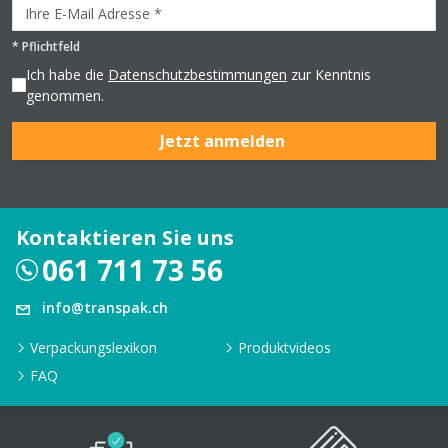
*
Pflichtfeld
Ich habe die
Datenschutzbestimmungen
zur Kenntnis
genommen.
Jetzt anmelden
Kontaktieren Sie uns
061 711 73 56
info@transpak.ch
Verpackungslexikon
Produktvideos
FAQ