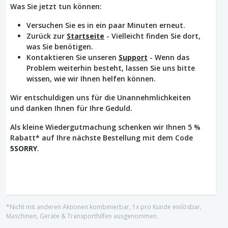
Was Sie jetzt tun können:
Versuchen Sie es in ein paar Minuten erneut.
Zurück zur
Startseite
- Vielleicht finden Sie dort,
was Sie benötigen.
Kontaktieren Sie unseren
Support
- Wenn das
Problem weiterhin besteht, lassen Sie uns bitte
wissen, wie wir Ihnen helfen können.
Wir entschuldigen uns für die Unannehmlichkeiten
und danken Ihnen für Ihre Geduld.
Als kleine Wiedergutmachung schenken wir Ihnen 5 %
Rabatt* auf Ihre nächste Bestellung mit dem Code
5SORRY
.
*Nicht mit anderen Aktionen kombinierbar, 1x pro Kunde einlösbar,
Maschinen, Geräte & Transporthilfen ausgenommen.