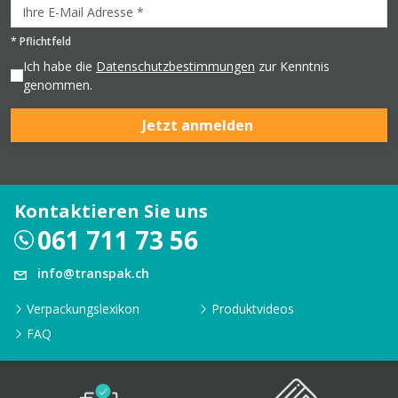
*
Pflichtfeld
Ich habe die
Datenschutzbestimmungen
zur Kenntnis
genommen.
Jetzt anmelden
Kontaktieren Sie uns
061 711 73 56
info@transpak.ch
Verpackungslexikon
Produktvideos
FAQ