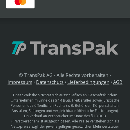
© TransPak AG - Alle Rechte vorbehalten -
Impressum
•
Datenschutz
•
Lieferbedingungen
•
AGB
Unser Webshop richtet sich ausschließlich an Geschäftskunden:
Unternehmer im Sinne des § 14 BGB, Freiberufler sowie juristische
Personen des öffentlichen Rechts (z. B. Behörden, Körperschaften,
Anstalten, Stiftungen und vergleichbare öffentliche Einrichtungen).
Ein Verkauf an Verbraucher im Sinne des § 13 BGB
(Privatpersonen) ist ausgeschlossen. Alle Preise verstehen sich als
Nettopreise zzgl. der jeweils gültigen gesetzlichen Mehrwertsteuer