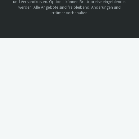
und Versandkosten. Optional können Bruttopreise eingeblendet
werden. Alle Angebote sind freibleibend. Änderungen und
Irrtümer vorbehalten.