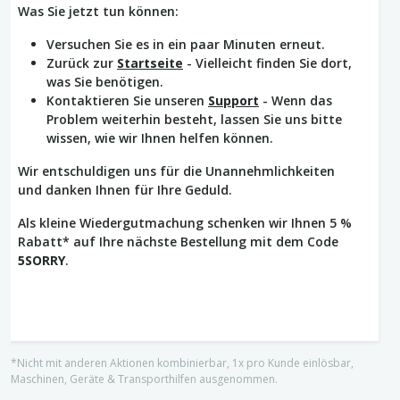
Was Sie jetzt tun können:
Versuchen Sie es in ein paar Minuten erneut.
Zurück zur
Startseite
- Vielleicht finden Sie dort,
was Sie benötigen.
Kontaktieren Sie unseren
Support
- Wenn das
Problem weiterhin besteht, lassen Sie uns bitte
wissen, wie wir Ihnen helfen können.
Wir entschuldigen uns für die Unannehmlichkeiten
und danken Ihnen für Ihre Geduld.
Als kleine Wiedergutmachung schenken wir Ihnen 5 %
Rabatt* auf Ihre nächste Bestellung mit dem Code
5SORRY
.
*Nicht mit anderen Aktionen kombinierbar, 1x pro Kunde einlösbar,
Maschinen, Geräte & Transporthilfen ausgenommen.