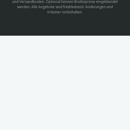
und Versandkosten. Optional können Bruttopreise eingeblendet
werden. Alle Angebote sind freibleibend. Änderungen und
Irrtümer vorbehalten.