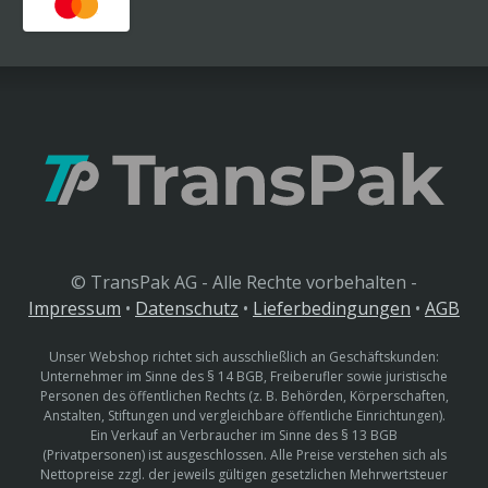
© TransPak AG - Alle Rechte vorbehalten -
Impressum
•
Datenschutz
•
Lieferbedingungen
•
AGB
Unser Webshop richtet sich ausschließlich an Geschäftskunden:
Unternehmer im Sinne des § 14 BGB, Freiberufler sowie juristische
Personen des öffentlichen Rechts (z. B. Behörden, Körperschaften,
Anstalten, Stiftungen und vergleichbare öffentliche Einrichtungen).
Ein Verkauf an Verbraucher im Sinne des § 13 BGB
(Privatpersonen) ist ausgeschlossen. Alle Preise verstehen sich als
Nettopreise zzgl. der jeweils gültigen gesetzlichen Mehrwertsteuer