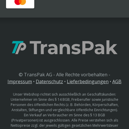
© TransPak AG - Alle Rechte vorbehalten -
Impressum
•
Datenschutz
•
Lieferbedingungen
•
AGB
Unser Webshop richtet sich ausschließlich an Geschäftskunden:
Unternehmer im Sinne des § 14 BGB, Freiberufler sowie juristische
Personen des öffentlichen Rechts (z. B. Behörden, Körperschaften,
Anstalten, Stiftungen und vergleichbare öffentliche Einrichtungen).
Ein Verkauf an Verbraucher im Sinne des § 13 BGB
(Privatpersonen) ist ausgeschlossen. Alle Preise verstehen sich als
Nettopreise zzgl. der jeweils gültigen gesetzlichen Mehrwertsteuer