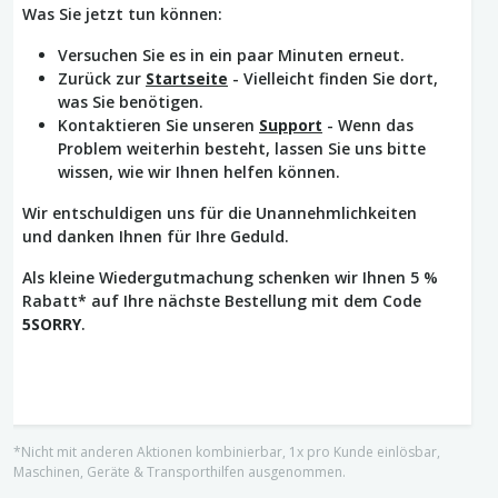
Was Sie jetzt tun können:
Versuchen Sie es in ein paar Minuten erneut.
Zurück zur
Startseite
- Vielleicht finden Sie dort,
was Sie benötigen.
Kontaktieren Sie unseren
Support
- Wenn das
Problem weiterhin besteht, lassen Sie uns bitte
wissen, wie wir Ihnen helfen können.
Wir entschuldigen uns für die Unannehmlichkeiten
und danken Ihnen für Ihre Geduld.
Als kleine Wiedergutmachung schenken wir Ihnen 5 %
Rabatt* auf Ihre nächste Bestellung mit dem Code
5SORRY
.
*Nicht mit anderen Aktionen kombinierbar, 1x pro Kunde einlösbar,
Maschinen, Geräte & Transporthilfen ausgenommen.