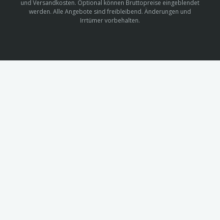
und Versandkosten. Optional können Bruttopreise eingeblendet
werden. Alle Angebote sind freibleibend. Änderungen und
Irrtümer vorbehalten.