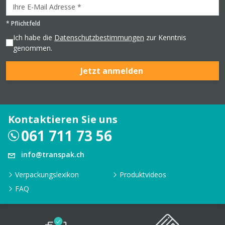
*
Pflichtfeld
Ich habe die
Datenschutzbestimmungen
zur Kenntnis
genommen.
Jetzt anmelden
Kontaktieren Sie uns
061 711 73 56
info@transpak.ch
Verpackungslexikon
Produktvideos
FAQ