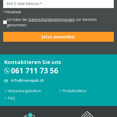
*
Pflichtfeld
Ich habe die
Datenschutzbestimmungen
zur Kenntnis
genommen.
Jetzt anmelden
Kontaktieren Sie uns
061 711 73 56
info@transpak.ch
Verpackungslexikon
Produktvideos
FAQ