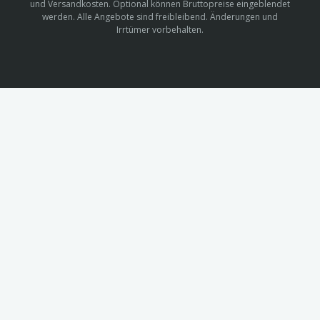
und Versandkosten. Optional können Bruttopreise eingeblendet
werden. Alle Angebote sind freibleibend. Änderungen und
Irrtümer vorbehalten.