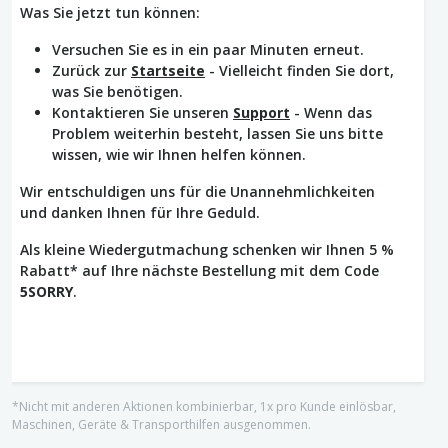
Was Sie jetzt tun können:
Versuchen Sie es in ein paar Minuten erneut.
Zurück zur
Startseite
- Vielleicht finden Sie dort,
was Sie benötigen.
Kontaktieren Sie unseren
Support
- Wenn das
Problem weiterhin besteht, lassen Sie uns bitte
wissen, wie wir Ihnen helfen können.
Wir entschuldigen uns für die Unannehmlichkeiten
und danken Ihnen für Ihre Geduld.
Als kleine Wiedergutmachung schenken wir Ihnen 5 %
Rabatt* auf Ihre nächste Bestellung mit dem Code
5SORRY
.
*Nicht mit anderen Aktionen kombinierbar, 1x pro Kunde einlösbar,
Maschinen, Geräte & Transporthilfen ausgenommen.