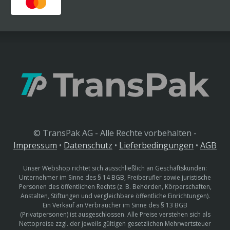
© TransPak AG - Alle Rechte vorbehalten -
Impressum
•
Datenschutz
•
Lieferbedingungen
•
AGB
Unser Webshop richtet sich ausschließlich an Geschäftskunden:
Unternehmer im Sinne des § 14 BGB, Freiberufler sowie juristische
Personen des öffentlichen Rechts (z. B. Behörden, Körperschaften,
Anstalten, Stiftungen und vergleichbare öffentliche Einrichtungen).
Ein Verkauf an Verbraucher im Sinne des § 13 BGB
(Privatpersonen) ist ausgeschlossen. Alle Preise verstehen sich als
Nettopreise zzgl. der jeweils gültigen gesetzlichen Mehrwertsteuer