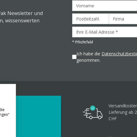
Pak Newsletter und
en, wissenswerten
*
Pflichtfeld
Ich habe die
Datenschutzbes
genommen.
Versandkosten
die
Lieferung ab 
ungen"
CHF