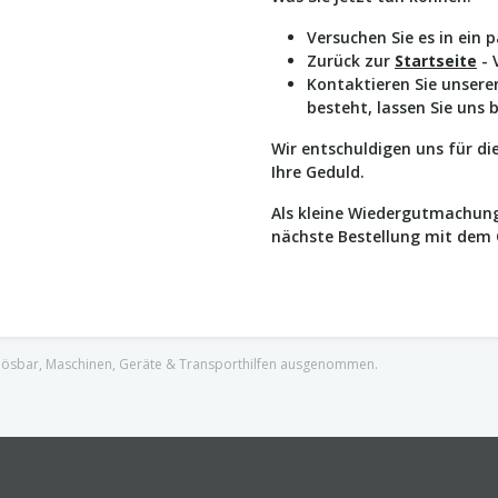
Versuchen Sie es in ein 
Zurück zur
Startseite
- 
Kontaktieren Sie unser
besteht, lassen Sie uns 
Wir entschuldigen uns für d
Ihre Geduld.
Als kleine Wiedergutmachung
nächste Bestellung mit dem
nlösbar, Maschinen, Geräte & Transporthilfen ausgenommen.