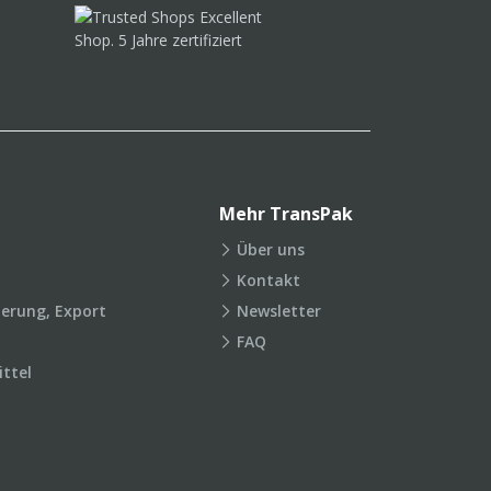
Mehr TransPak
Über uns
Kontakt
ierung, Export
Newsletter
FAQ
ttel