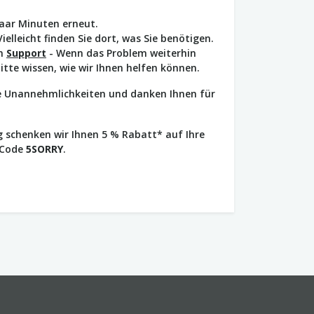
paar Minuten erneut.
Vielleicht finden Sie dort, was Sie benötigen.
en
Support
- Wenn das Problem weiterhin
bitte wissen, wie wir Ihnen helfen können.
ie Unannehmlichkeiten und danken Ihnen für
 schenken wir Ihnen 5 % Rabatt* auf Ihre
 Code
5SORRY
.