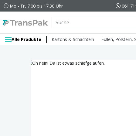
Mo - Fr, 7:00 bis 17:30 Uhr
061 71
Alle Produkte
Kartons & Schachteln
Füllen, Polstern,