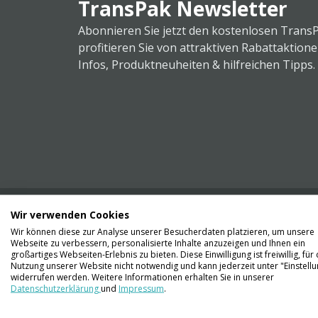
TransPak Newsletter
Abonnieren Sie jetzt den kostenlosen Trans
profitieren Sie von attraktiven Rabattaktion
Infos, Produktneuheiten & hilfreichen Tipps.
Wir verwenden Cookies
Wir können diese zur Analyse unserer Besucherdaten platzieren, um unsere
Webseite zu verbessern, personalisierte Inhalte anzuzeigen und Ihnen ein
Kontaktieren Sie uns
großartiges Webseiten-Erlebnis zu bieten. Diese Einwilligung ist freiwillig, für 
061 711 73 56
Nutzung unserer Website nicht notwendig und kann jederzeit unter "Einstell
widerrufen werden. Weitere Informationen erhalten Sie in unserer
Datenschutzerklärung
und
Impressum
.
info@transpak.ch