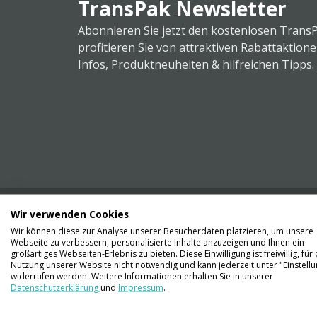
TransPak Newsletter
Abonnieren Sie jetzt den kostenlosen Trans
profitieren Sie von attraktiven Rabattaktion
Infos, Produktneuheiten & hilfreichen Tipps.
Wir verwenden Cookies
Wir können diese zur Analyse unserer Besucherdaten platzieren, um unsere
Webseite zu verbessern, personalisierte Inhalte anzuzeigen und Ihnen ein
Kontaktieren Sie uns
großartiges Webseiten-Erlebnis zu bieten. Diese Einwilligung ist freiwillig, für 
061 711 73 56
Nutzung unserer Website nicht notwendig und kann jederzeit unter "Einstell
widerrufen werden. Weitere Informationen erhalten Sie in unserer
Datenschutzerklärung
und
Impressum
.
info@transpak.ch