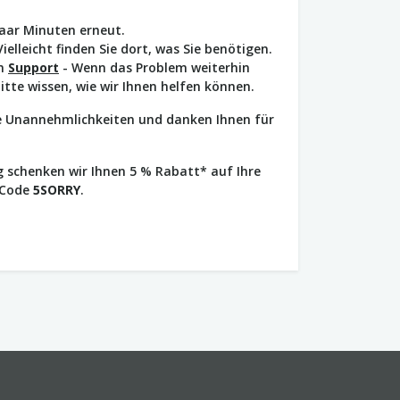
paar Minuten erneut.
Vielleicht finden Sie dort, was Sie benötigen.
en
Support
- Wenn das Problem weiterhin
bitte wissen, wie wir Ihnen helfen können.
ie Unannehmlichkeiten und danken Ihnen für
 schenken wir Ihnen 5 % Rabatt* auf Ihre
 Code
5SORRY
.