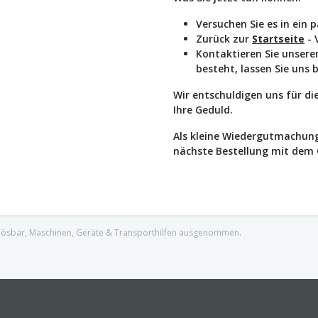
Versuchen Sie es in ein 
Zurück zur
Startseite
- 
Kontaktieren Sie unser
besteht, lassen Sie uns 
Wir entschuldigen uns für d
Ihre Geduld.
Als kleine Wiedergutmachung
nächste Bestellung mit dem
nlösbar, Maschinen, Geräte & Transporthilfen ausgenommen.