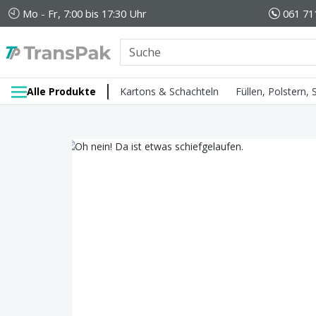
Mo - Fr, 7:00 bis 17:30 Uhr
061 71
Alle Produkte
Kartons & Schachteln
Füllen, Polstern,