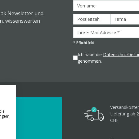
Pak Newsletter und
en, wissenswerten
*
Pflichtfeld
Ich habe die
Datenschutzbes
genommen.
Versandkosten
die
Lieferung ab 
ungen"
CHF