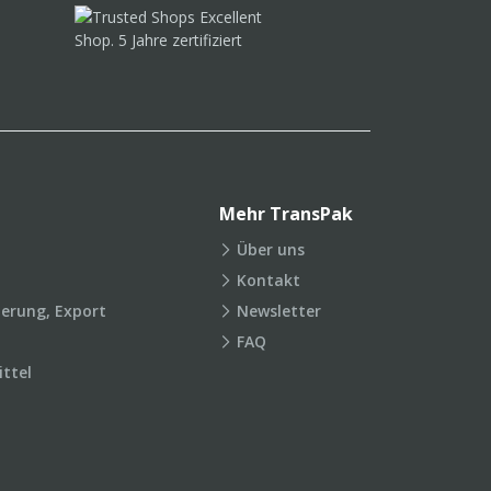
Mehr TransPak
Über uns
Kontakt
ierung, Export
Newsletter
FAQ
ttel